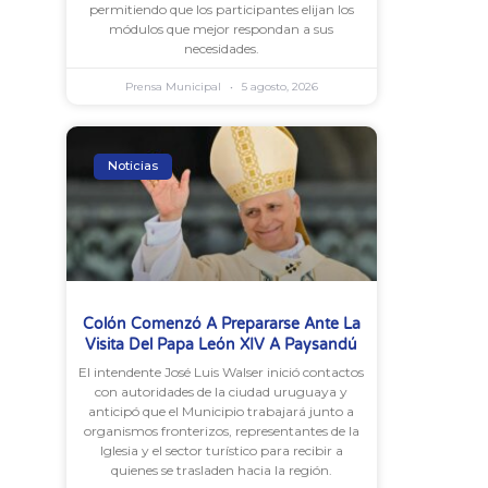
permitiendo que los participantes elijan los
módulos que mejor respondan a sus
necesidades.
Prensa Municipal
5 agosto, 2026
Noticias
Colón Comenzó A Prepararse Ante La
Visita Del Papa León XIV A Paysandú
El intendente José Luis Walser inició contactos
con autoridades de la ciudad uruguaya y
anticipó que el Municipio trabajará junto a
organismos fronterizos, representantes de la
Iglesia y el sector turístico para recibir a
quienes se trasladen hacia la región.