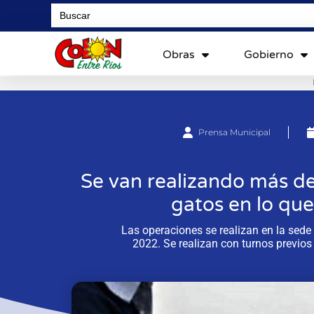
Search
for:
Obras
Gobierno
Prensa Municipal
Se van realizando más de
gatos en lo que
Las operaciones se realizan en la sede 
2022. Se realizan con turnos previos