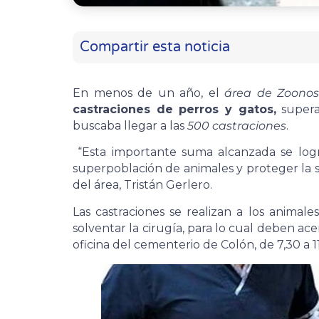
Compartir esta noticia
En menos de un año, el
área de Zoonos
castraciones de perros y gatos,
supera
buscaba llegar a las
500 castraciones
.
“Esta importante suma alcanzada se logr
superpoblación de animales y proteger la sa
del área, Tristán Gerlero.
Las castraciones se realizan a los animal
solventar la cirugía, para lo cual deben ace
oficina del cementerio de Colón, de 7,30 a 11