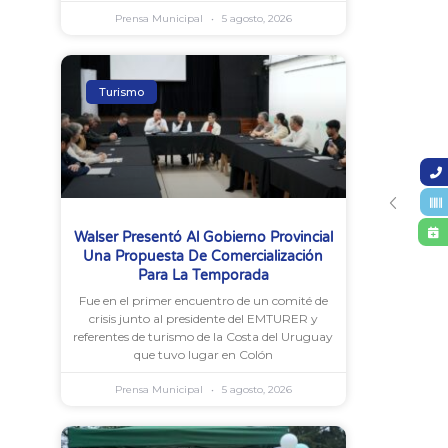
Prensa Municipal
5 agosto, 2026
Turismo
Walser Presentó Al Gobierno Provincial
Una Propuesta De Comercialización
Para La Temporada
Fue en el primer encuentro de un comité de
crisis junto al presidente del EMTURER y
referentes de turismo de la Costa del Uruguay
que tuvo lugar en Colón
Prensa Municipal
5 agosto, 2026