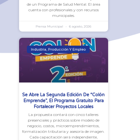
de un Programa de Salud Mental. El área
cuenta con profesionales y con recursos
municipales.
Prensa Municipal
6 agosto, 2026
Industria, Producción Y Empleo
Se Abre La Segunda Edición De “Colón
Emprende”, El Programa Gratuito Para
Fortalecer Proyectos Locales
La propuesta contará con cinco talleres
presenciales y prácticos sobre modelo de
negocio, costos, microemprendimientos,
formalización tributaria y asesoría de imagen.
Cada capacitación será independiente,