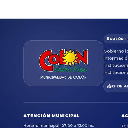
COLÓN ·
Gobierno lo
informació
institucion
institucion
12 DE A
ATENCIÓN MUNICIPAL
AC
Horario municipal: 07:00 a 13:00 hs.
G