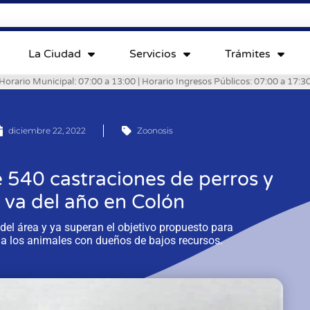
La Ciudad
Servicios
Trámites
Horario Municipal: 07:00 a 13:00 | Horario Ingresos Públicos: 07:00 a 17:3
diciembre 22, 2022
Zoonosis
 540 castraciones de perros y
 va del año en Colón
del área y ya superan el objetivo propuesto para
 a los animales con dueños de bajos recursos.