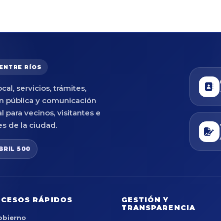
 ENTRE RÍOS
cal, servicios, trámites,
n pública y comunicación
al para vecinos, visitantes e
es de la ciudad.
BRIL 500
CESOS RÁPIDOS
GESTIÓN Y
TRANSPARENCIA
obierno