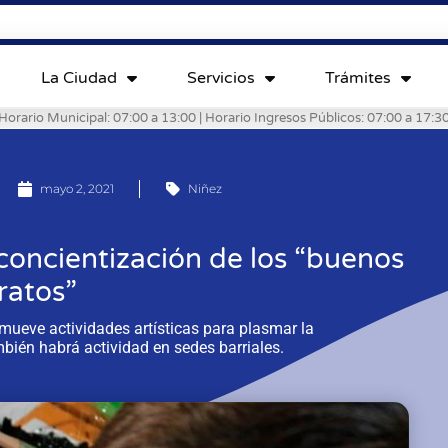
La Ciudad
Servicios
Trámites
Horario Municipal: 07:00 a 13:00 | Horario Ingresos Públicos: 07:00 a 17:3
mayo 2, 2021
Niñez
 concientización de los “buenos
ratos”
mueve actividades artísticas para plasmar la
bién habrá actividad en sedes barriales.