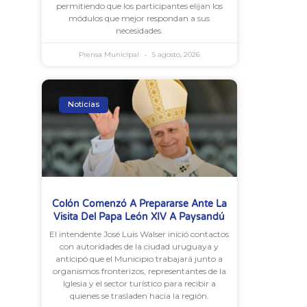
permitiendo que los participantes elijan los
módulos que mejor respondan a sus
necesidades.
Prensa Municipal
5 agosto, 2026
Noticias
Colón Comenzó A Prepararse Ante La
Visita Del Papa León XIV A Paysandú
El intendente José Luis Walser inició contactos
con autoridades de la ciudad uruguaya y
anticipó que el Municipio trabajará junto a
organismos fronterizos, representantes de la
Iglesia y el sector turístico para recibir a
quienes se trasladen hacia la región.