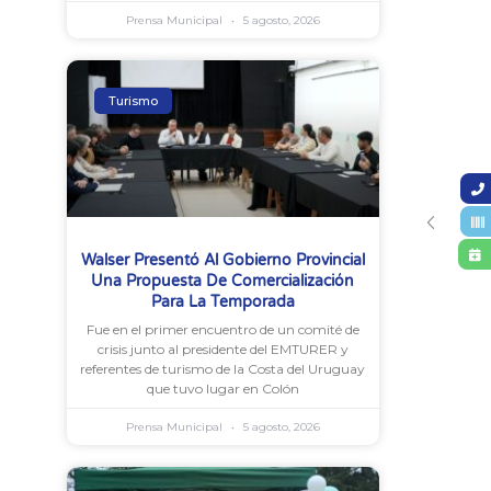
Prensa Municipal
5 agosto, 2026
Turismo
Walser Presentó Al Gobierno Provincial
Una Propuesta De Comercialización
Para La Temporada
Fue en el primer encuentro de un comité de
crisis junto al presidente del EMTURER y
referentes de turismo de la Costa del Uruguay
que tuvo lugar en Colón
Prensa Municipal
5 agosto, 2026