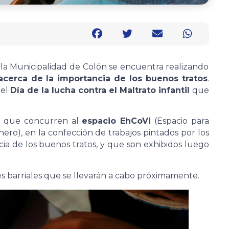
 la Municipalidad de Colón se encuentra realizando
acerca de la importancia de los buenos tratos
.
del
Día de la lucha contra el Maltrato infantil
que
es que concurren al
espacio EhCoVi
(Espacio para
nero), en la confección de trabajos pintados por los
cia de los buenos tratos, y que son exhibidos luego
es barriales que se llevarán a cabo próximamente.