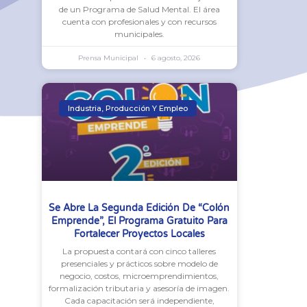
de un Programa de Salud Mental. El área
cuenta con profesionales y con recursos
municipales.
Prensa Municipal
6 agosto, 2026
Industria, Producción Y Empleo
Se Abre La Segunda Edición De “Colón
Emprende”, El Programa Gratuito Para
Fortalecer Proyectos Locales
La propuesta contará con cinco talleres
presenciales y prácticos sobre modelo de
negocio, costos, microemprendimientos,
formalización tributaria y asesoría de imagen.
Cada capacitación será independiente,