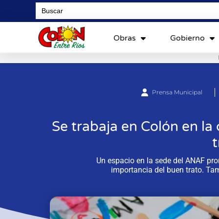
Search
for:
Obras
Gobierno
Prensa Municipal
Se trabaja en Colón en la
t
Un espacio en la sede del ANAF pro
importancia del buen trato. Tam