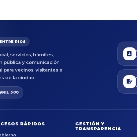
 ENTRE RÍOS
cal, servicios, trámites,
n pública y comunicación
al para vecinos, visitantes e
es de la ciudad.
BRIL 500
CESOS RÁPIDOS
GESTIÓN Y
TRANSPARENCIA
obierno