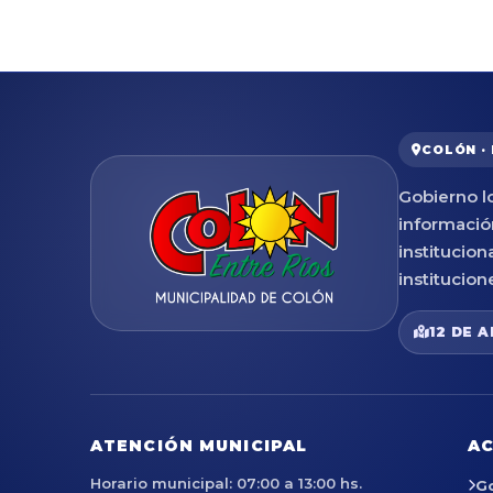
COLÓN ·
Gobierno lo
informació
institucion
institucion
12 DE A
ATENCIÓN MUNICIPAL
AC
Horario municipal: 07:00 a 13:00 hs.
G