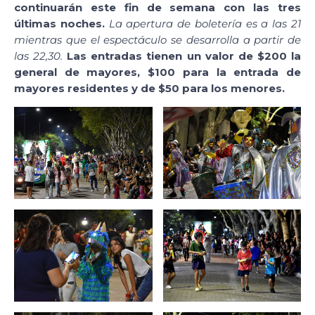
continuarán este fin de semana con las tres
últimas noches.
La apertura de boletería es a las 21
mientras que el espectáculo se desarrolla a partir de
las 22,30.
Las entradas tienen un valor de $200 la
general de mayores, $100 para la entrada de
mayores residentes y de $50 para los menores.