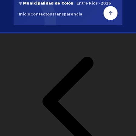
©
Municipalidad de Colón
· Entre Ríos · 2026
Inicio
Contactos
Transparencia