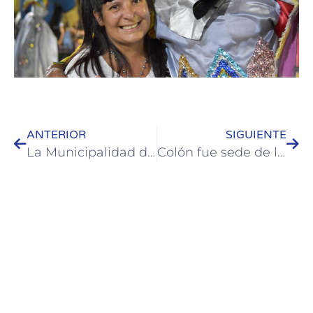
ANTERIOR
SIGUIENTE
La Municipalidad de Colón trabaja junto a la Provincia en el Programa de Saneamiento del Río Uruguay
Colón fue sede de la tercera edición del Triatlón “Jeep” Costa del Río Uruguay