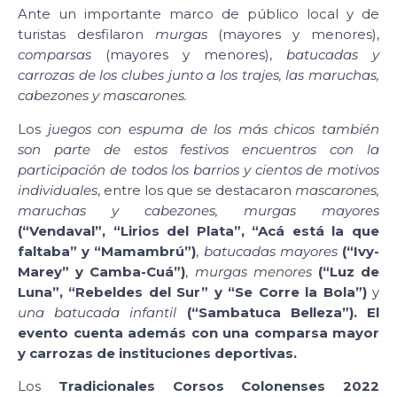
Ante un importante marco de público local y de
turistas desfilaron
murgas
(mayores y menores),
comparsas
(mayores y menores),
batucadas
y
carrozas
de los clubes junto a los trajes, las maruchas,
cabezones y mascarones.
Los
juegos con espuma de los más chicos también
son parte de estos festivos encuentros con la
participación de todos los barrios y cientos de motivos
individuales
, entre los que se destacaron
mascarones,
maruchas y cabezones, murgas mayores
(“Vendaval”, “Lirios del Plata”, “Acá está la que
faltaba” y “Mamambrú”)
,
batucadas mayores
(“Ivy-
Marey” y Camba-Cuá”)
,
murgas menores
(“Luz de
Luna”, “Rebeldes del Sur” y “Se Corre la Bola”)
y
una batucada infantil
(“Sambatuca Belleza”).
El
evento cuenta además con una comparsa mayor
y carrozas de instituciones deportivas.
Los
Tradicionales Corsos Colonenses 2022