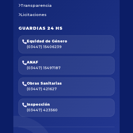
Transparencia
Licitaciones
GUARDIAS 24 HS
Equidad de Género
(03447) 15406239
ANAF
(03447) 15497187
Obras Sanitarias
(03447) 421627
Inspección
(03447) 423560