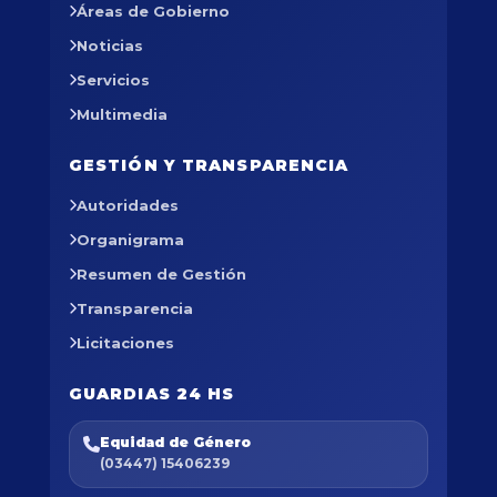
Áreas de Gobierno
Noticias
Servicios
Multimedia
GESTIÓN Y TRANSPARENCIA
Autoridades
Organigrama
Resumen de Gestión
Transparencia
Licitaciones
GUARDIAS 24 HS
Equidad de Género
(03447) 15406239