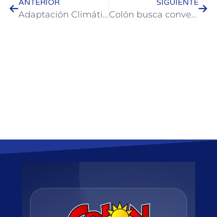
ANTERIOR
SIGUIENTE
Adaptación Climática: Municipios de Argentina y Uruguay se capacitan en Colón
Colón busca convertirse en un destino de reuniones y eventos