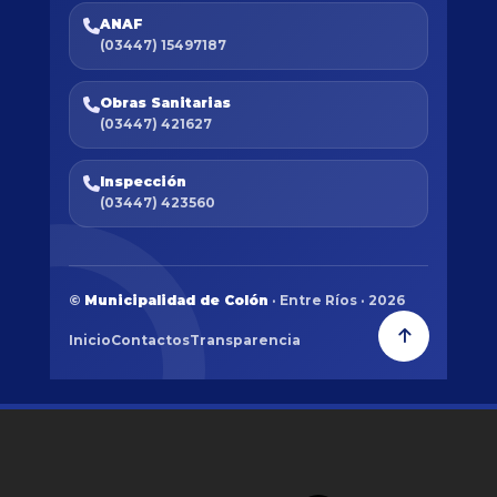
ANAF
(03447) 15497187
Obras Sanitarias
(03447) 421627
Inspección
(03447) 423560
©
Municipalidad de Colón
· Entre Ríos · 2026
Inicio
Contactos
Transparencia