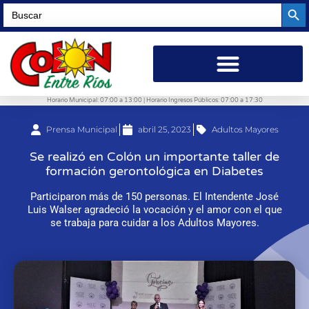
Searc
Search
for:
Horario Municipal: 07:00 a 13:00 | Horario Ingresos Públicos: 07:00 a 17:30
Prensa Municipal
abril 25, 2023
Adultos Mayores
Se realizó en Colón un importante taller de
formación gerontológica en Diabetes
Participaron más de 150 personas. El Intendente José
Luis Walser agradeció la vocación y el amor con el que
se trabaja para cuidar a los Adultos Mayores.