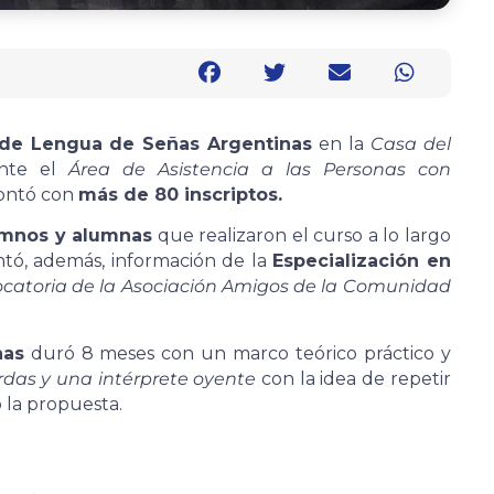
2 de Lengua de Señas Argentinas
en la
Casa del
ante el
Área de Asistencia a las Personas con
ontó con
más de 80 inscriptos.
lumnos y alumnas
que realizaron el curso a lo largo
ntó, además, información de la
Especialización en
catoria de la Asociación Amigos de la Comunidad
nas
duró 8 meses con un marco teórico práctico y
rdas y una intérprete oyente
con la idea de repetir
o la propuesta.