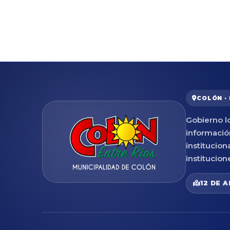
COLÓN ·
Gobierno lo
informació
institucion
institucion
12 DE A