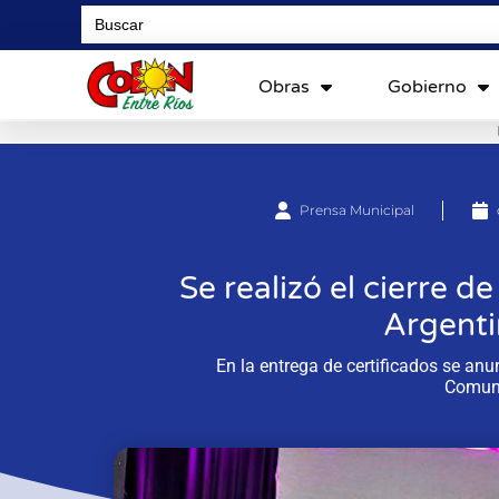
Search
for:
Obras
Gobierno
Prensa Municipal
Se realizó el cierre d
Argenti
En la entrega de certificados se anu
Comuni