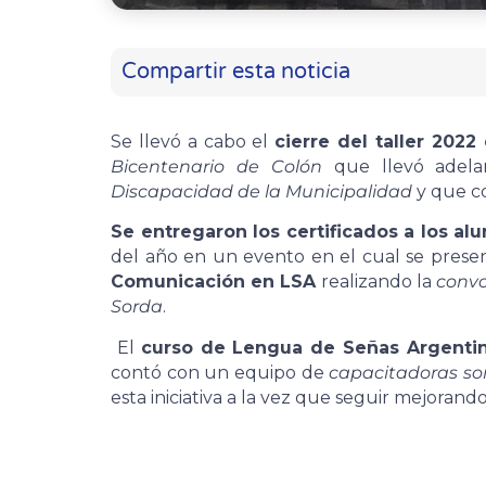
Compartir esta noticia
Se llevó a cabo el
cierre del taller 202
Bicentenario de Colón
que llevó adel
Discapacidad
de la Municipalidad
y que c
Se entregaron los certificados a los a
del año en un evento en el cual se prese
Comunicación en LSA
realizando la
convo
Sorda
.
El
curso de Lengua de Señas Argenti
contó con un equipo de
capacitadoras so
esta iniciativa a la vez que seguir mejorand