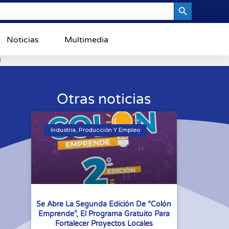
Search Button
Noticias
Multimedia
0
Otras noticias
Industria, Producción Y Empleo
Se Abre La Segunda Edición De “Colón
Emprende”, El Programa Gratuito Para
Fortalecer Proyectos Locales