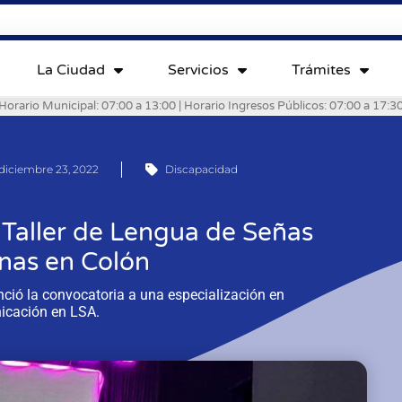
La Ciudad
Servicios
Trámites
Horario Municipal: 07:00 a 13:00 | Horario Ingresos Públicos: 07:00 a 17:3
diciembre 23, 2022
Discapacidad
e Taller de Lengua de Señas
nas en Colón
nció la convocatoria a una especialización en
cación en LSA.