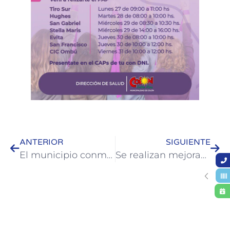
ANTERIOR
SIGUIENTE
El municipio conmemorará el Día Internacional de Acción para la Salud de las Mujeres en Colón
Se realizan mejoras en plaza Washington de Colón