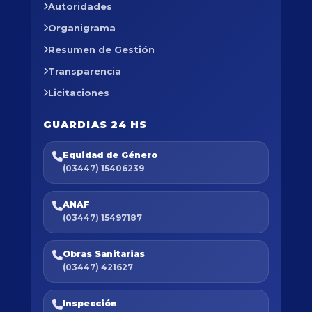
Autoridades
Organigrama
Resumen de Gestión
Transparencia
Licitaciones
GUARDIAS 24 HS
Equidad de Género
(03447) 15406239
ANAF
(03447) 15497187
Obras Sanitarias
(03447) 421627
Inspección