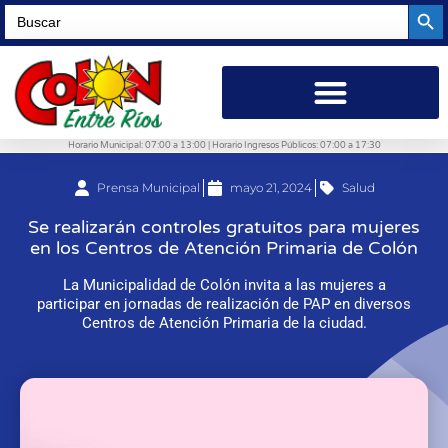
Searc
Search
for:
Horario Municipal: 07:00 a 13:00 | Horario Ingresos Públicos: 07:00 a 17:30
Prensa Municipal
mayo 21, 2024
Salud
Se realizarán controles gratuitos para mujeres
en los Centros de Atención Primaria de Colón
La Municipalidad de Colón invita a las mujeres a
participar en jornadas de realización de PAP en diversos
Centros de Atención Primaria de la ciudad.