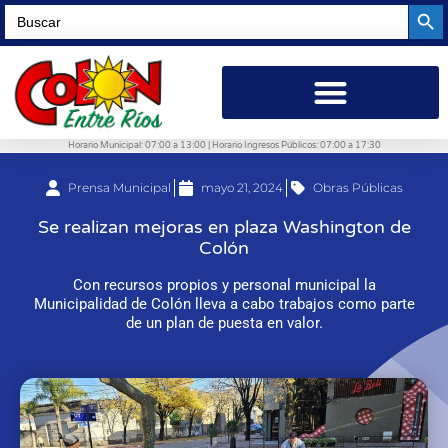
Searc
Search
for:
Horario Municipal: 07:00 a 13:00 | Horario Ingresos Públicos: 07:00 a 17:30
Prensa Municipal
mayo 21, 2024
Obras Públicas
Se realizan mejoras en plaza Washington de
Colón
Con recursos propios y personal municipal la
Municipalidad de Colón lleva a cabo trabajos como parte
de un plan de puesta en valor.