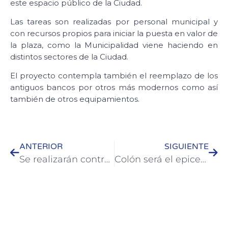
este espacio público de la Ciudad.
Las tareas son realizadas por personal municipal y
con recursos propios para iniciar la puesta en valor de
la plaza, como la Municipalidad viene haciendo en
distintos sectores de la Ciudad.
El proyecto contempla también el reemplazo de los
antiguos bancos por otros más modernos como así
también de otros equipamientos.
ANTERIOR
SIGUIENTE
Se realizarán controles gratuitos para mujeres en los Centros de Atención Primaria de Colón
Colón será el epicentro de un nuevo encuentro de Juegos de Mesa Modernos