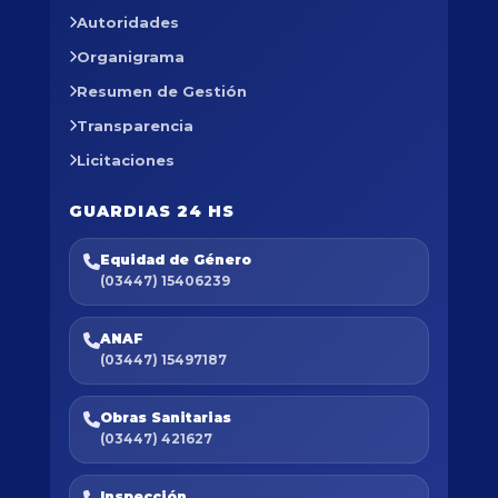
Autoridades
Organigrama
Resumen de Gestión
Transparencia
Licitaciones
GUARDIAS 24 HS
Equidad de Género
(03447) 15406239
ANAF
(03447) 15497187
Obras Sanitarias
(03447) 421627
Inspección