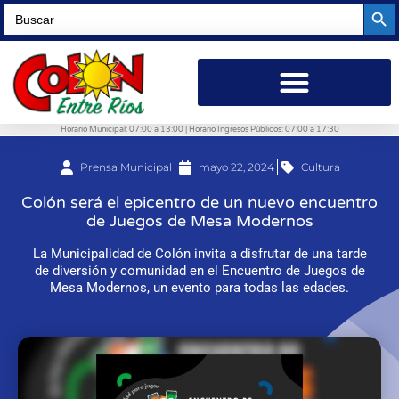
Searc
Search
for:
Horario Municipal: 07:00 a 13:00 | Horario Ingresos Públicos: 07:00 a 17:30
Prensa Municipal
mayo 22, 2024
Cultura
Colón será el epicentro de un nuevo encuentro
de Juegos de Mesa Modernos
La Municipalidad de Colón invita a disfrutar de una tarde
de diversión y comunidad en el Encuentro de Juegos de
Mesa Modernos, un evento para todas las edades.