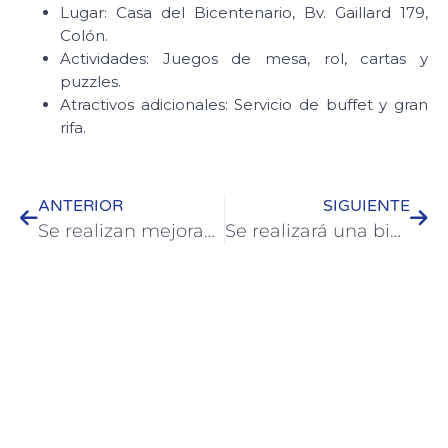
Lugar: Casa del Bicentenario, Bv. Gaillard 179,
Colón.
Actividades: Juegos de mesa, rol, cartas y
puzzles.
Atractivos adicionales: Servicio de buffet y gran
rifa.
ANTERIOR
SIGUIENTE
Se realizan mejoras en plaza Washington de Colón
Se realizará una bicicleteada solidaria a beneficio del Hospital San Benjamín