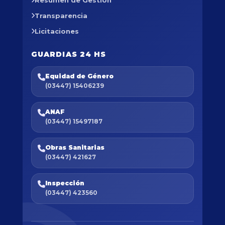
Transparencia
Licitaciones
GUARDIAS 24 HS
Equidad de Género
(03447) 15406239
ANAF
(03447) 15497187
Obras Sanitarias
(03447) 421627
Inspección
(03447) 423560