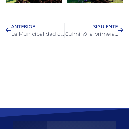
ANTERIOR
SIGUIENTE
La Municipalidad de Colón avanza con el proyecto del Parque Industrial
Culminó la primera etapa de capacitación a inspectores municipales de Colón