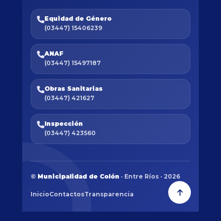
Equidad de Género
(03447) 15406239
ANAF
(03447) 15497187
Obras Sanitarias
(03447) 421627
Inspección
(03447) 423560
©
Municipalidad de Colón
· Entre Ríos · 2026
Inicio
Contactos
Transparencia