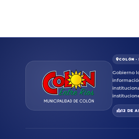
COLÓN ·
Gobierno lo
informació
institucion
institucion
12 DE A