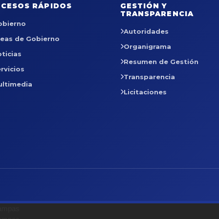
CESOS RÁPIDOS
GESTIÓN Y
TRANSPARENCIA
obierno
Autoridades
reas de Gobierno
Organigrama
ticias
Resumen de Gestión
rvicios
Transparencia
ultimedia
Licitaciones