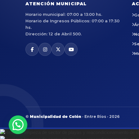
ATENCIÓN MUNICIPAL
AC
Horario municipal: 07:00 a 13:00 hs.
G
Horario de Ingresos Públicos: 07:00 a 17:30
Á
hs.
Dirección: 12 de Abril 500.
No
Se
M
©
Municipalidad de Colón
· Entre Ríos · 2026