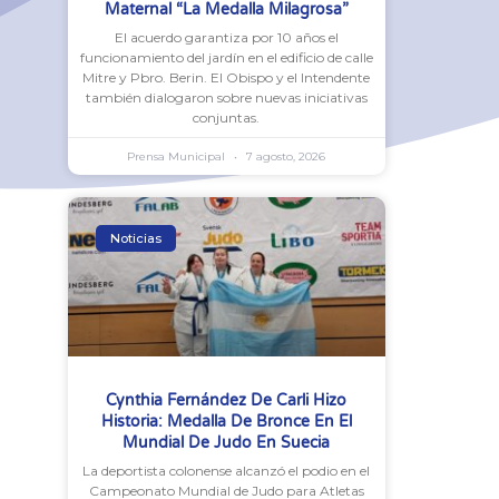
Maternal “La Medalla Milagrosa”
El acuerdo garantiza por 10 años el
funcionamiento del jardín en el edificio de calle
Mitre y Pbro. Berin. El Obispo y el Intendente
también dialogaron sobre nuevas iniciativas
conjuntas.
Prensa Municipal
7 agosto, 2026
Noticias
Cynthia Fernández De Carli Hizo
Historia: Medalla De Bronce En El
Mundial De Judo En Suecia
La deportista colonense alcanzó el podio en el
Campeonato Mundial de Judo para Atletas