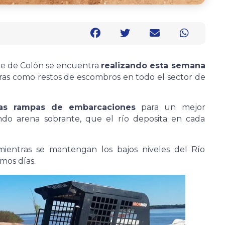
te de Colón se encuentra
realizando esta semana
dras como restos de escombros en todo el sector de
las rampas de embarcaciones
para un mejor
ndo arena sobrante, que el río deposita en cada
 mientras se mantengan los bajos niveles del Río
mos días.