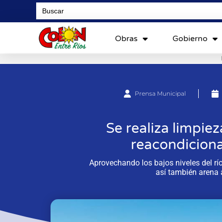
Search
for:
Obras
Gobierno
Prensa Municipal
Se realiza limpiez
reacondicion
Aprovechando los bajos niveles del rí
así también arena 