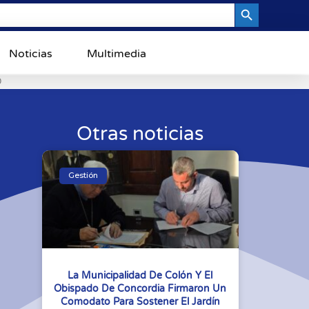
Search Button
Noticias
Multimedia
0
Otras noticias
Gestión
La Municipalidad De Colón Y El
Obispado De Concordia Firmaron Un
Comodato Para Sostener El Jardín