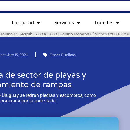
La Ciudad
Servicios
Trámites
Horario Municipal: 07:00 a 13:00 | Horario Ingresos Públicos: 07:00 a 17:3
octubre 15, 2020
Obras Públicas
a de sector de playas y
amiento de rampas
o Uruguay se retiran piedras y escombros, como
arrastrada por la sudestada.