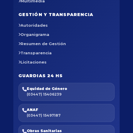
Multimedia
GESTIÓN Y TRANSPARENCIA
Autoridades
Organigrama
Resumen de Gestión
Transparencia
Licitaciones
GUARDIAS 24 HS
Equidad de Género
(03447) 15406239
ANAF
(03447) 15497187
Obras Sanitarias