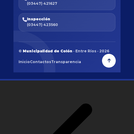
(03447) 421627
Inspección
(03447) 423560
©
Municipalidad de Colón
· Entre Ríos · 2026
Inicio
Contactos
Transparencia