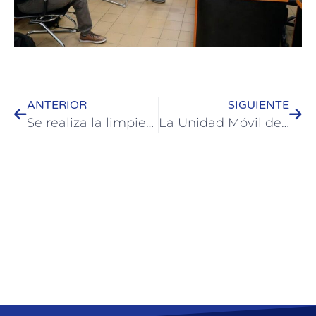
ANTERIOR
SIGUIENTE
Se realiza la limpieza y mantenimiento de las cuencas pluviales
La Unidad Móvil de ANSES atendió consultas de vecinos de Colón