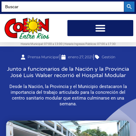
Searc
Search
for:
Horario Municipal: 07:00 a 13:00 | Horario Ingresos Públicos: 07:00 a 17:30
Prensa Municipal
enero 27, 2021
Gestión
Junto a funcionarios de la Nación y la Provincia
José Luis Walser recorrió el Hospital Modular
Desde la Nación, la Provincia y el Municipio destacaron la
importancia del trabajo articulado para la concreción del
centro sanitario modular que estima culminarse en una
semana.