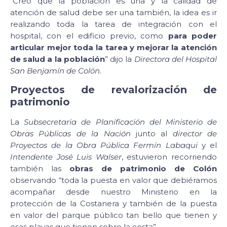
“Creo que la población es una y la calidad de
atención de salud debe ser una también, la idea es ir
realizando toda la tarea de integración con el
hospital, con el edificio previo, como
para poder
articular mejor toda la tarea y mejorar la atención
de salud a la población
” dijo la
Directora del Hospital
San Benjamín de Colón.
Proyectos de revalorización de
patrimonio
La
Subsecretaria de Planificación del Ministerio de
Obras Públicas de la Nación
junto al
director de
Proyectos de la Obra Pública Fermín Labaqui
y el
Intendente José Luis Walser
, estuvieron recorriendo
también las
obras de patrimonio de Colón
observando “toda la puesta en valor que debiéramos
acompañar desde nuestro Ministerio en la
protección de la Costanera y también de la puesta
en valor del parque público tan bello que tienen y
esas playas que tienen sobre la costa”