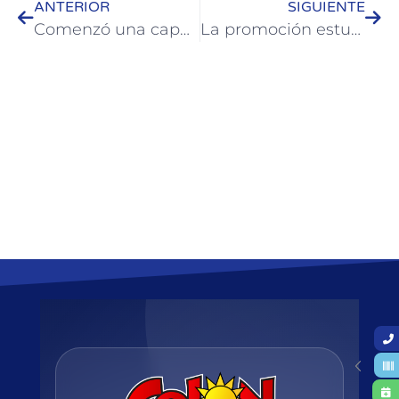
ANTERIOR
SIGUIENTE
Comenzó una capacitación en gestión de stock y almacenes industriales
La promoción estudiantil 2020 realizará su quema del muñeco