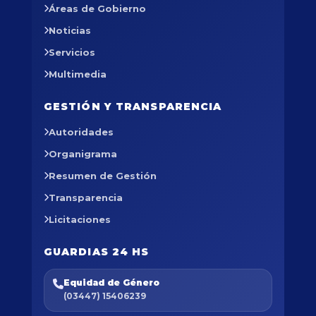
Áreas de Gobierno
Noticias
Servicios
Multimedia
GESTIÓN Y TRANSPARENCIA
Autoridades
Organigrama
Resumen de Gestión
Transparencia
Licitaciones
GUARDIAS 24 HS
Equidad de Género
(03447) 15406239