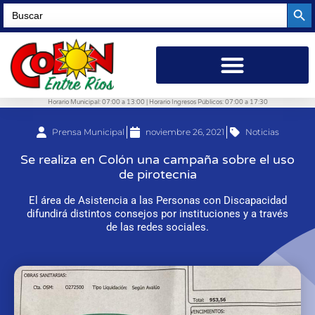
Searc
Search
for:
Horario Municipal: 07:00 a 13:00 | Horario Ingresos Públicos: 07:00 a 17:30
Prensa Municipal
noviembre 26, 2021
Noticias
Se realiza en Colón una campaña sobre el uso
de pirotecnia
El área de Asistencia a las Personas con Discapacidad
difundirá distintos consejos por instituciones y a través
de las redes sociales.