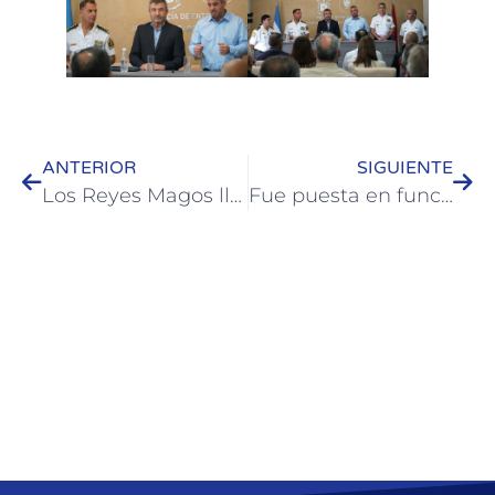
ANTERIOR
SIGUIENTE
Los Reyes Magos llegan a Colón
Fue puesta en funciones la nueva Directora Departamental de Educación de Colón