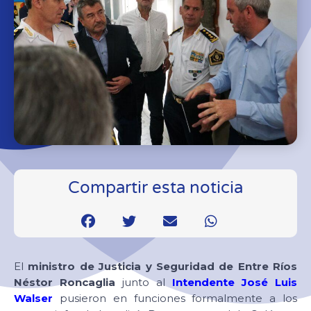
Compartir esta noticia
El
ministro de Justicia y Seguridad de Entre Ríos
Néstor Roncaglia
junto al
Intendente José Luis
Walser
pusieron en funciones formalmente a los