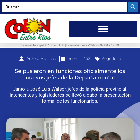
Searc
Search
for:
Horario Municipal: 07:00 a 13:00 | Horario Ingresos Públicos: 07:00 a 17:30
Prensa Municipal
enero 4, 2024
Seguridad
Se pusieron en funciones oficialmente los
nuevos jefes de la Departamental
Junto a José Luis Walser, jefes de la policía provincial,
intendentes y legisladores se llevó a cabo la presentación
formal de los funcionarios.