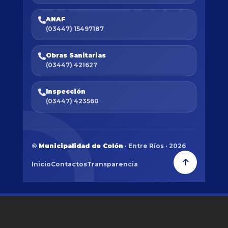
ANAF
(03447) 15497187
Obras Sanitarias
(03447) 421627
Inspección
(03447) 423560
©
Municipalidad de Colón
· Entre Ríos · 2026
Inicio
Contactos
Transparencia