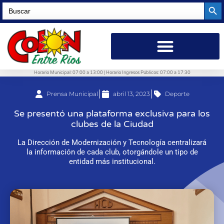
Searc
Search
for:
Horario Municipal: 07:00 a 13:00 | Horario Ingresos Públicos: 07:00 a 17:30
Prensa Municipal
abril 13, 2023
Deporte
Se presentó una plataforma exclusiva para los
clubes de la Ciudad
La Dirección de Modernización y Tecnología centralizará
la información de cada club, otorgándole un tipo de
entidad más institucional.