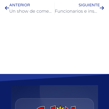
ANTERIOR
SIGUIENTE
Un show de comedia llega a la Casa del Bicentenario este fin de semana
Funcionarios e inspectores de Colón se capacitaron en TEA