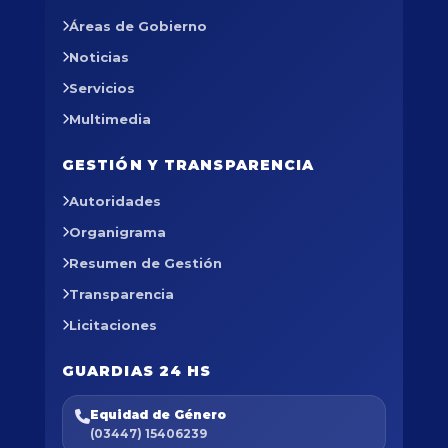
Áreas de Gobierno
Noticias
Servicios
Multimedia
GESTIÓN Y TRANSPARENCIA
Autoridades
Organigrama
Resumen de Gestión
Transparencia
Licitaciones
GUARDIAS 24 HS
Equidad de Género
(03447) 15406239