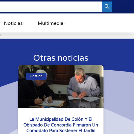
Search Button
Noticias
Multimedia
0
Otras noticias
Gestión
La Municipalidad De Colón Y El
Obispado De Concordia Firmaron Un
Comodato Para Sostener El Jardín