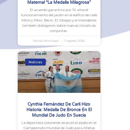
Maternal “La Medalla Milagrosa”
El acuerdo garantiza por 10 años el
funcionamiento del jardín en el edificio de calle
Mitre y Pbro. Berin. El Obispo y el Intendente
también dialogaron sobre nuevas iniciativas
conjuntas.
Prensa Municipal
7 agosto, 2026
Noticias
Cynthia Fernández De Carli Hizo
Historia: Medalla De Bronce En El
Mundial De Judo En Suecia
La deportista colonense alcanzó el podio en el
Campeonato Mundial de Judo para Atletas