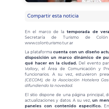
Compartir esta noticia
En el marco de la
temporada de vera
Secretaría de Turismo de Col
www.colonturismo.tur.ar
La plataforma
cuenta con un diseño actu
disposición un marco dinámico de punt
qué hacer en la ciudad.
Del evento part
Vallory
, el Área de Comunicación y Pre
funcionarios. A su vez, estuvieron pre
(CECOM), de la Asociación Hotelera Ga
difundiendo la novedad.
El sitio dispone de una página principal, 
actualizaciones y datos. A su vez,
un menú
paneles con contenido específico.
En