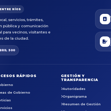
 ENTRE RÍOS
cal, servicios, trámites,
n pública y comunicación
al para vecinos, visitantes e
es de la ciudad.
BRIL 500
CESOS RÁPIDOS
GESTIÓN Y
TRANSPARENCIA
obierno
Autoridades
reas de Gobierno
Organigrama
ticias
Resumen de Gestión
rvicios