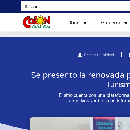
Search
for:
Obras
Gobierno
Prensa Municipal
Se presentó la renovada 
Turis
El sitio cuenta con una plataforma
atractivos y rubros con inform