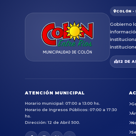
COLÓN ·
Gobierno lo
informació
institucion
institucion
12 DE A
ATENCIÓN MUNICIPAL
AC
Horario municipal: 07:00 a 13:00 hs.
G
Horario de Ingresos Públicos: 07:00 a 17:30
Á
hs.
Dirección: 12 de Abril 500.
No
Se