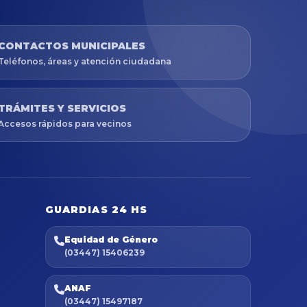
CONTACTOS MUNICIPALES
Teléfonos, áreas y atención ciudadana
TRÁMITES Y SERVICIOS
Accesos rápidos para vecinos
GUARDIAS 24 HS
Equidad de Género
(03447) 15406239
ANAF
(03447) 15497187