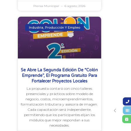
Prensa Municipal
6 agosto, 2026
Industria, Producción Y Empleo
Se Abre La Segunda Edición De “Colón
Emprende”, El Programa Gratuito Para
Fortalecer Proyectos Locales
La propuesta contará con cinco talleres
presenciales y prácticos sobre modelo de
negocio, costos, microemprendimientos,
formalización tributaria y asesoría de imagen.
Cada capacitación será independiente,
permitiendo que los participantes elijan los
módulos que mejor respondan a sus
necesidades.