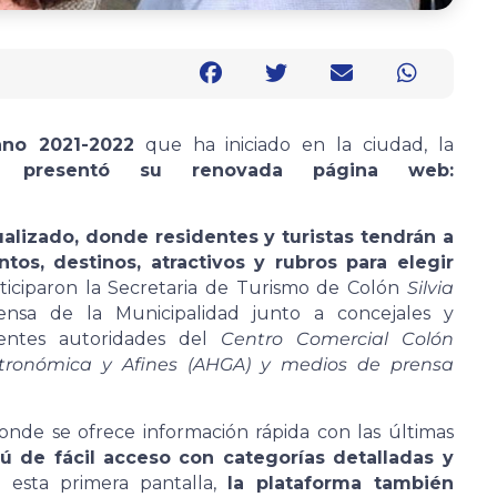
no 2021-2022
que ha iniciado en la ciudad, la
ón
presentó su renovada página web:
alizado, donde residentes y turistas tendrán a
os, destinos, atractivos y rubros para elegir
iciparon la Secretaria de Turismo de Colón
Silvia
nsa de la Municipalidad junto a concejales y
sentes autoridades del
Centro Comercial Colón
stronómica y Afines (AHGA) y medios de prensa
donde se ofrece información rápida con las últimas
 de fácil acceso con categorías detalladas y
 esta primera pantalla,
la plataforma también