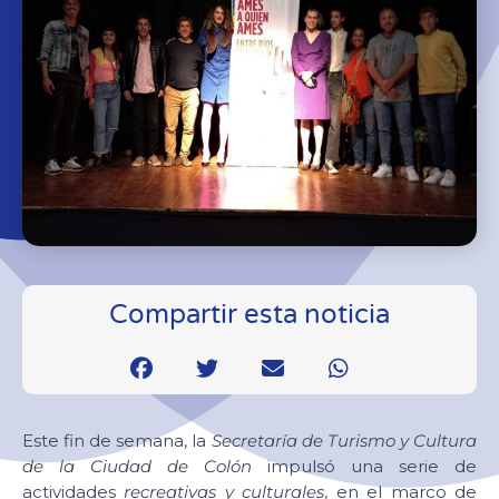
Compartir esta noticia
Este fin de semana, la
Secretaría de Turismo y Cultura
de la Ciudad de Colón
impulsó una serie de
actividades
recreativas y culturales
, en el marco de