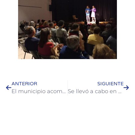
ANTERIOR
SIGUIENTE
El municipio acompañó el segundo Festival de la Primavera en Colonia Hughes
Se llevó a cabo en Colón una jornada de sensibilización para prestadores y trabajadores turísticos