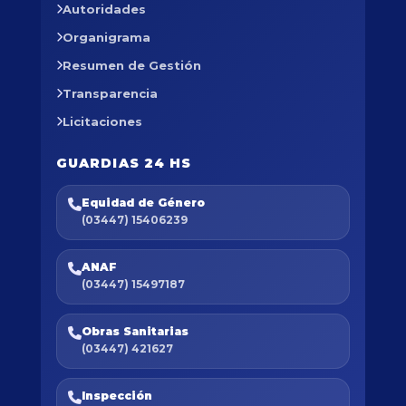
Autoridades
Organigrama
Resumen de Gestión
Transparencia
Licitaciones
GUARDIAS 24 HS
Equidad de Género
(03447) 15406239
ANAF
(03447) 15497187
Obras Sanitarias
(03447) 421627
Inspección