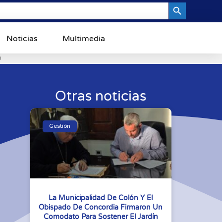
Search Button
Noticias
Multimedia
0
Otras noticias
Gestión
La Municipalidad De Colón Y El
Obispado De Concordia Firmaron Un
Comodato Para Sostener El Jardín