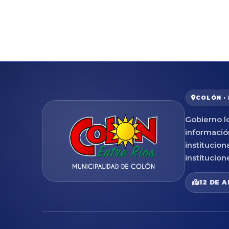
COLÓN ·
Gobierno lo
informació
institucion
institucion
12 DE A