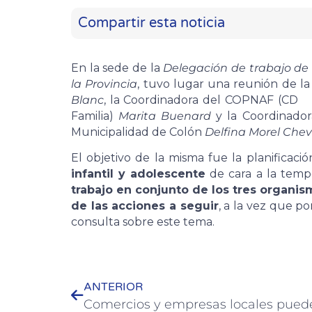
Compartir esta noticia
En la sede de la
Delegación de trabajo de
la Provincia
, tuvo lugar una reunión de la
Blanc
, la Coordinadora del COPNAF (C
Familia)
Marita Buenard
y la Coordinadora
Municipalidad de Colón
Delfina Morel Chevi
El objetivo de la misma fue la planificac
infantil y adolescente
de cara a la temp
trabajo en conjunto de los tres organis
de las acciones a seguir
, a la vez que po
consulta sobre este tema.
ANTERIOR