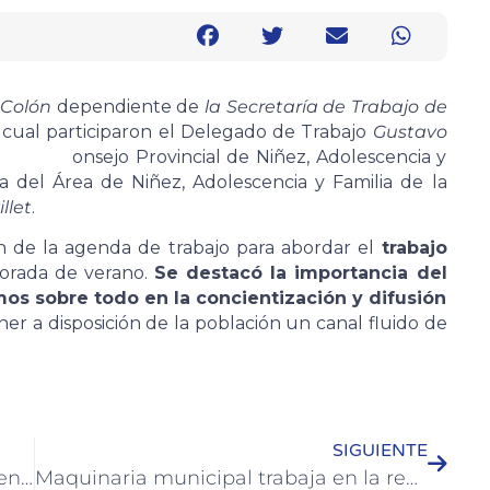
 Colón
dependiente de
la Secretaría de Trabajo de
 cual participaron el Delegado de Trabajo
Gustavo
D onsejo Provincial de Niñez, Adolescencia y
 del Área de Niñez, Adolescencia y Familia de la
llet
.
ión de la agenda de trabajo para abordar el
trabajo
orada de verano.
Se destacó la importancia del
mos sobre todo en la concientización y difusión
ner a disposición de la población un canal fluido de
SIGUIENTE
Comercios y empresas locales pueden acceder al Programa “Empleo Joven”
Maquinaria municipal trabaja en la recuperación de calles