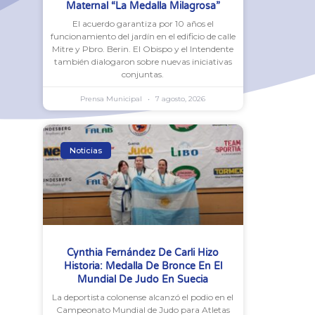
Maternal “La Medalla Milagrosa”
El acuerdo garantiza por 10 años el
funcionamiento del jardín en el edificio de calle
Mitre y Pbro. Berin. El Obispo y el Intendente
también dialogaron sobre nuevas iniciativas
conjuntas.
Prensa Municipal
7 agosto, 2026
Noticias
Cynthia Fernández De Carli Hizo
Historia: Medalla De Bronce En El
Mundial De Judo En Suecia
La deportista colonense alcanzó el podio en el
Campeonato Mundial de Judo para Atletas