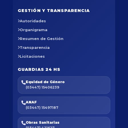
GESTIÓN Y TRANSPARENCIA
Autoridades
Organigrama
Resumen de Gestión
Transparencia
Licitaciones
GUARDIAS 24 HS
Equidad de Género
(03447) 15406239
ANAF
(03447) 15497187
Obras Sanitarias
(03447) 421627