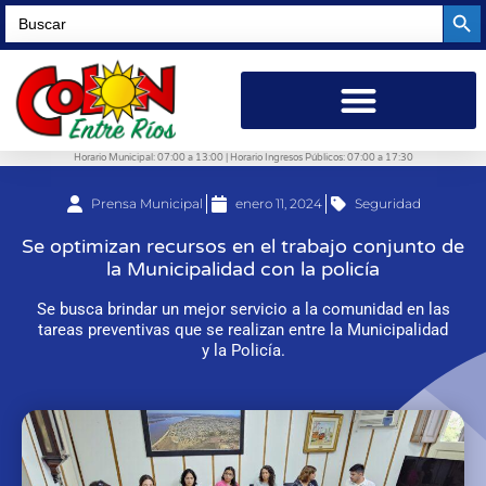
Searc
Search
for:
Horario Municipal: 07:00 a 13:00 | Horario Ingresos Públicos: 07:00 a 17:30
Prensa Municipal
enero 11, 2024
Seguridad
Se optimizan recursos en el trabajo conjunto de
la Municipalidad con la policía
Se busca brindar un mejor servicio a la comunidad en las
tareas preventivas que se realizan entre la Municipalidad
y la Policía.