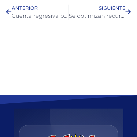
ANTERIOR
SIGUIENTE
Cuenta regresiva para los Tradicionales Corsos Colonenses 2024
Se optimizan recursos en el trabajo conjunto de la Municipalidad con la policía