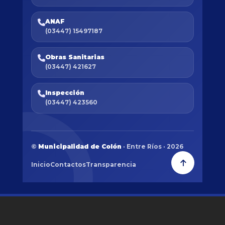
ANAF
(03447) 15497187
Obras Sanitarias
(03447) 421627
Inspección
(03447) 423560
©
Municipalidad de Colón
· Entre Ríos · 2026
Inicio
Contactos
Transparencia