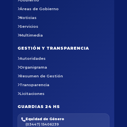
Gobierno
Áreas de Gobierno
Noticias
Servicios
Multimedia
GESTIÓN Y TRANSPARENCIA
Autoridades
Organigrama
Resumen de Gestión
Transparencia
Licitaciones
GUARDIAS 24 HS
Equidad de Género
(03447) 15406239