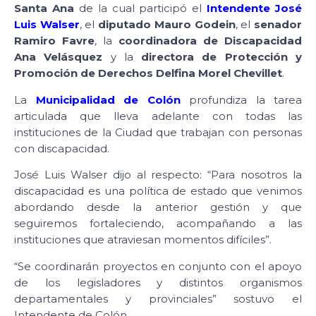
Santa Ana
de la cual participó el
Intendente José
Luis Walser
, el
diputado Mauro Godein
, el
senador
Ramiro Favre
, la
coordinadora de Discapacidad
Ana Velásquez
y la
directora de Protección y
Promoción de Derechos Delfina Morel Chevillet
.
La
Municipalidad de Colón
profundiza la tarea
articulada que lleva adelante con todas las
instituciones de la Ciudad que trabajan con personas
con discapacidad.
José Luis Walser dijo al respecto: “Para nosotros la
discapacidad es una política de estado que venimos
abordando desde la anterior gestión y que
seguiremos fortaleciendo, acompañando a las
instituciones que atraviesan momentos difíciles”.
“Se coordinarán proyectos en conjunto con el apoyo
de los legisladores y distintos organismos
departamentales y provinciales” sostuvo el
Intendente de Colón.