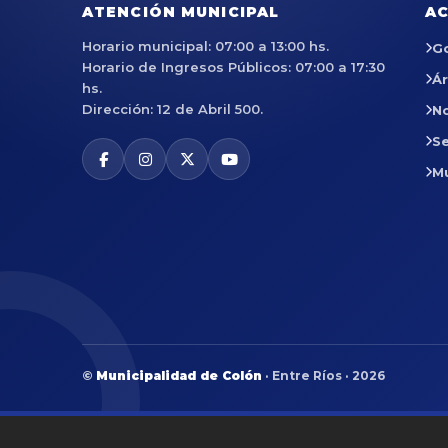
ATENCIÓN MUNICIPAL
AC
Horario municipal: 07:00 a 13:00 hs.
G
Horario de Ingresos Públicos: 07:00 a 17:30
Á
hs.
Dirección: 12 de Abril 500.
No
Se
M
©
Municipalidad de Colón
· Entre Ríos · 2026