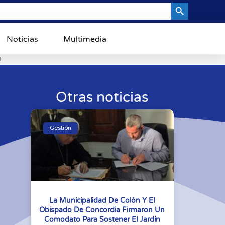
Search Button
Noticias
Multimedia
0
Otras noticias
Gestión
La Municipalidad De Colón Y El
Obispado De Concordia Firmaron Un
Comodato Para Sostener El Jardín