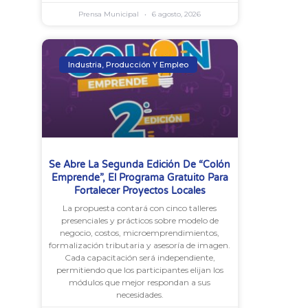
Prensa Municipal
6 agosto, 2026
Industria, Producción Y Empleo
Se Abre La Segunda Edición De “Colón
Emprende”, El Programa Gratuito Para
Fortalecer Proyectos Locales
La propuesta contará con cinco talleres
presenciales y prácticos sobre modelo de
negocio, costos, microemprendimientos,
formalización tributaria y asesoría de imagen.
Cada capacitación será independiente,
permitiendo que los participantes elijan los
módulos que mejor respondan a sus
necesidades.