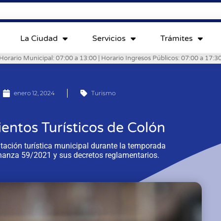
La Ciudad
Servicios
Trámites
Horario Municipal: 07:00 a 13:00 | Horario Ingresos Públicos: 07:00 a 17:3
enero 12, 2024
Turismo
entos Turísticos de Colón
ilitación turística municipal durante la temporada
nanza 59/2021 y sus decretos reglamentarios.