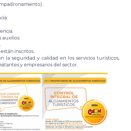
(empadronamiento).
ia.
encia.
auxilios.
.
stán inscritos.
la seguridad y calidad en los servicios turísticos,
itantes y empresarios del sector.