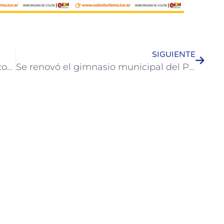
SIGUIENTE
Se optimizan recursos en el trabajo conjunto de la Municipalidad con la policía
Se renovó el gimnasio municipal del Parque Quirós