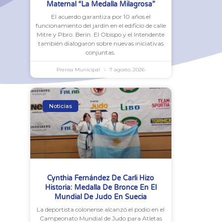
Maternal “La Medalla Milagrosa”
El acuerdo garantiza por 10 años el
funcionamiento del jardín en el edificio de calle
Mitre y Pbro. Berin. El Obispo y el Intendente
también dialogaron sobre nuevas iniciativas
conjuntas.
Prensa Municipal
7 agosto, 2026
Noticias
Cynthia Fernández De Carli Hizo
Historia: Medalla De Bronce En El
Mundial De Judo En Suecia
La deportista colonense alcanzó el podio en el
Campeonato Mundial de Judo para Atletas