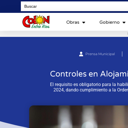
Search
for:
Obras
Gobierno
Prensa Municipal
Controles en Alojami
El requisito es obligatorio para la hab
2024, dando cumplimiento a la Orde