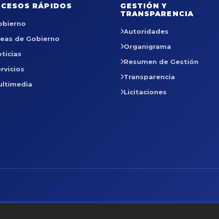
CESOS RÁPIDOS
GESTIÓN Y
TRANSPARENCIA
obierno
Autoridades
reas de Gobierno
Organigrama
ticias
Resumen de Gestión
rvicios
Transparencia
ultimedia
Licitaciones