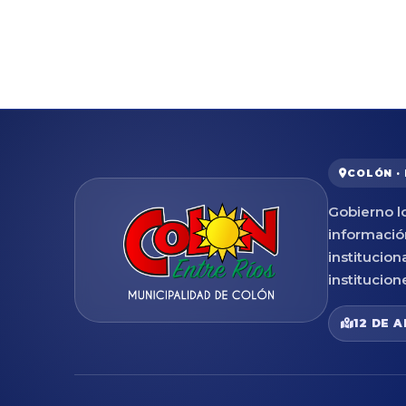
COLÓN ·
Gobierno lo
informació
institucion
institucion
12 DE A