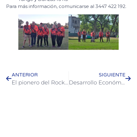
Para más información, comunicarse al 3447 422 192.
ANTERIOR
SIGUIENTE
El pionero del Rock y el Blues Claudio Gabis llega a Colón
Desarrollo Económico Local: Crece la oferta exportable de Colón