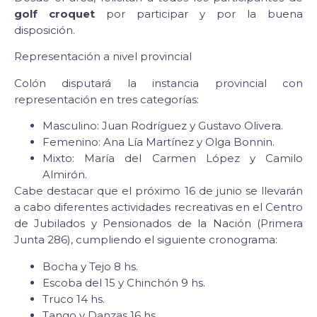
golf croquet
por participar y por la buena
disposición.
Representación a nivel provincial
Colón disputará la instancia provincial con
representación en tres categorías:
Masculino: Juan Rodríguez y Gustavo Olivera.
Femenino: Ana Lía Martínez y Olga Bonnin.
Mixto: María del Carmen López y Camilo
Almirón.
Cabe destacar que el próximo 16 de junio se llevarán
a cabo diferentes actividades recreativas en el Centro
de Jubilados y Pensionados de la Nación (Primera
Junta 286), cumpliendo el siguiente cronograma:
Bocha y Tejo 8 hs.
Escoba del 15 y Chinchón 9 hs.
Truco 14 hs.
Tango y Danzas 16 hs.