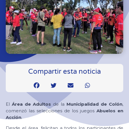
Compartir esta noticia
El
Área de Adultos
de la
Municipalidad de Colón
,
comenzó las selecciones de los juegos
Abuelos en
Acción
.
Desde el área, felicitan a todos los participantes de