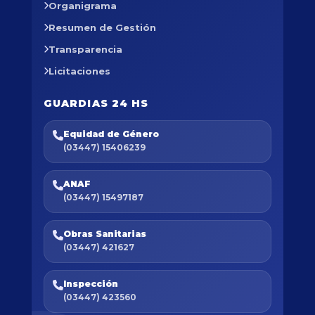
Organigrama
Resumen de Gestión
Transparencia
Licitaciones
GUARDIAS 24 HS
Equidad de Género
(03447) 15406239
ANAF
(03447) 15497187
Obras Sanitarias
(03447) 421627
Inspección
(03447) 423560