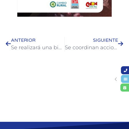
ANTERIOR
SIGUIENTE
Se realizará una bicicleteada solidaria a beneficio del Hospital San Benjamín
Se coordinan acciones en el regreso a los hogares de las familias afectadas por la creciente