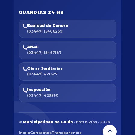
GUARDIAS 24 HS
Equidad de Género
(03447) 15406239
ANAF
(03447) 15497187
Obras Sanitarias
(03447) 421627
Inspección
(03447) 423560
©
Municipalidad de Colón
· Entre Ríos · 2026
Inicio
Contactos
Transparencia