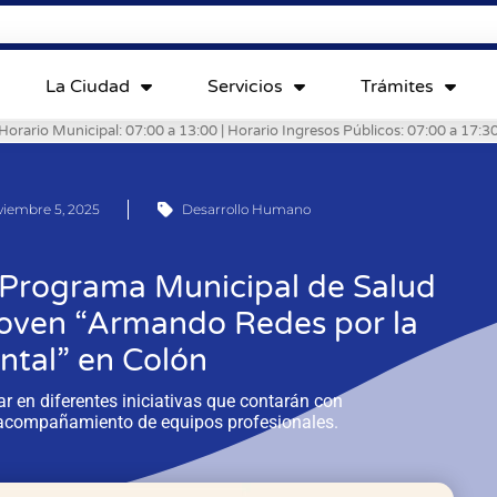
La Ciudad
Servicios
Trámites
Horario Municipal: 07:00 a 13:00 | Horario Ingresos Públicos: 07:00 a 17:3
viembre 5, 2025
Desarrollo Humano
l Programa Municipal de Salud
Joven “Armando Redes por la
ntal” en Colón
ar en diferentes iniciativas que contarán con
 acompañamiento de equipos profesionales.