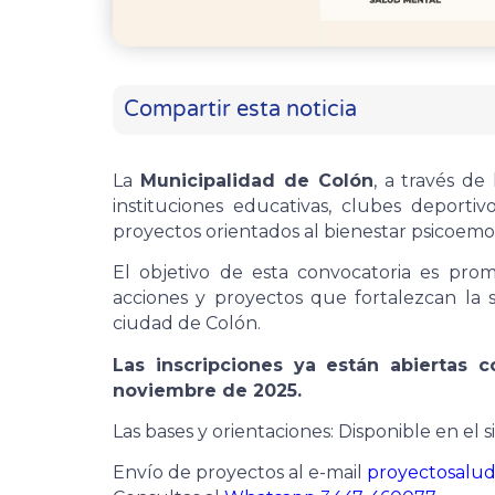
Compartir esta noticia
La
Municipalidad de Colón
, a través de
instituciones educativas, clubes deportivo
proyectos orientados al bienestar psicoemo
El objetivo de esta convocatoria es prom
acciones y proyectos que fortalezcan la 
ciudad de Colón.
Las inscripciones ya están abiertas 
noviembre de 2025.
Las bases y orientaciones: Disponible en el s
Envío de proyectos al e-mail
proyectosalu