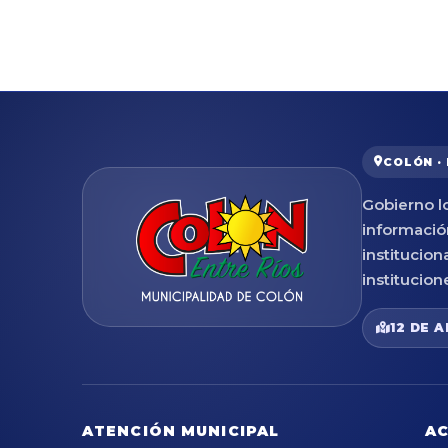
COLÓN ·
Gobierno lo
informació
institucion
institucion
12 DE A
ATENCIÓN MUNICIPAL
AC