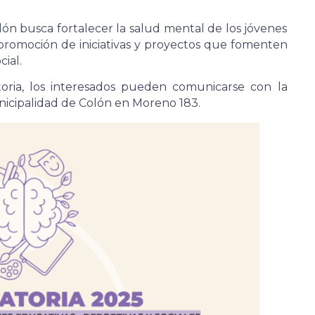
ón busca fortalecer la salud mental de los jóvenes
 promoción de iniciativas y proyectos que fomenten
cial.
oria, los interesados pueden comunicarse con la
icipalidad de Colón en Moreno 183.