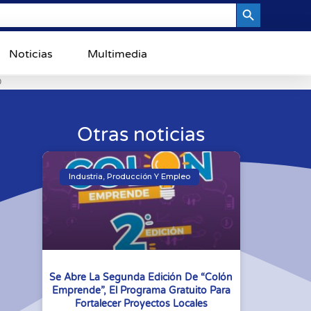
Search Button
Noticias
Multimedia
0
Otras noticias
Industria, Producción Y Empleo
Se Abre La Segunda Edición De “Colón
Emprende”, El Programa Gratuito Para
Fortalecer Proyectos Locales