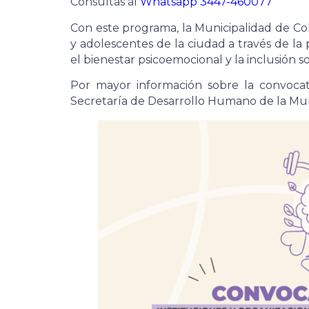
Consultas al
Whatsapp 3447-460077
Con este programa, la Municipalidad de Col
y adolescentes de la ciudad a través de la
el bienestar psicoemocional y la inclusión so
Por mayor información sobre la convocat
Secretaría de Desarrollo Humano de la Mun