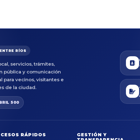
 ENTRE RÍOS
cal, servicios, trámites,
n pública y comunicación
al para vecinos, visitantes e
es de la ciudad.
BRIL 500
CESOS RÁPIDOS
GESTIÓN Y
TRANSPARENCIA