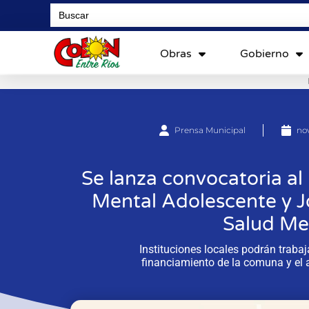
Search
for:
Obras
Gobierno
Prensa Municipal
no
Se lanza convocatoria a
Mental Adolescente y 
Salud Me
Instituciones locales podrán trabaj
financiamiento de la comuna y el