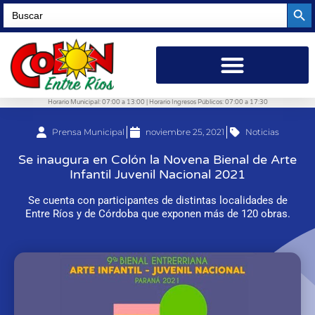
Searc
Search
for:
Horario Municipal: 07:00 a 13:00 | Horario Ingresos Públicos: 07:00 a 17:30
Prensa Municipal
noviembre 25, 2021
Noticias
Se inaugura en Colón la Novena Bienal de Arte
Infantil Juvenil Nacional 2021
Se cuenta con participantes de distintas localidades de
Entre Ríos y de Córdoba que exponen más de 120 obras.