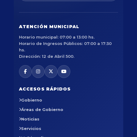
ATENCIÓN MUNICIPAL
Horario municipal: 07:00 a 13:00 hs.
Horario de Ingresos Públicos: 07:00 a 17:30
hs.
Dirección: 12 de Abril 500.
ACCESOS RÁPIDOS
Gobierno
Áreas de Gobierno
Noticias
Servicios