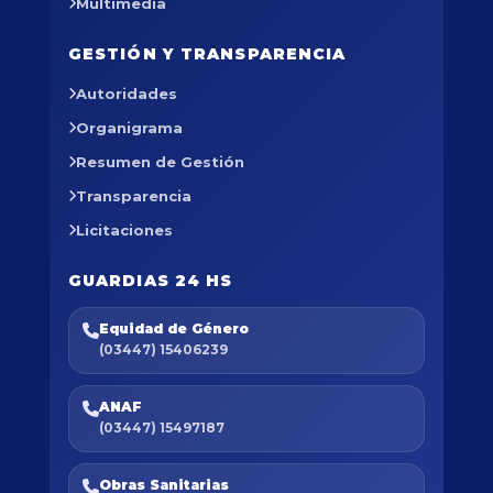
Multimedia
GESTIÓN Y TRANSPARENCIA
Autoridades
Organigrama
Resumen de Gestión
Transparencia
Licitaciones
GUARDIAS 24 HS
Equidad de Género
(03447) 15406239
ANAF
(03447) 15497187
Obras Sanitarias