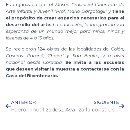
Es organizada por el
Museo Provincial Itinerante de
Arte Infantil y Juvenil “Prof. Mario Gargatagli”
y
tiene
el propósito de crear espacios necesarios para el
desarrollo del arte.
La educación, la integración y la
esperanza de un mundo mejor para niños, niñas y
jóvenes de 4 a 15 años.
Se recibieron 124 obras de las localidades de
Colón,
Caseros, Paraná, Chajarí y San Benito, y a nivel
nacional desde Córdoba.
Se invita a las escuelas
que deseen visitar la muestra a contactarse con la
Casa del Bicentenario.
ANTERIOR
SIGUIENTE
Fueron inutilizados escapes de motos modificados retenidos en operativos en Colón
Avanza la construcción de veredas en barrio San Gabriel