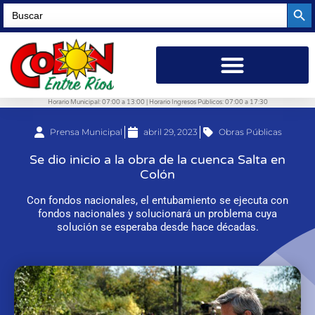
Searc
Search
for:
Horario Municipal: 07:00 a 13:00 | Horario Ingresos Públicos: 07:00 a 17:30
Prensa Municipal
abril 29, 2023
Obras Públicas
Se dio inicio a la obra de la cuenca Salta en
Colón
Con fondos nacionales, el entubamiento se ejecuta con
fondos nacionales y solucionará un problema cuya
solución se esperaba desde hace décadas.