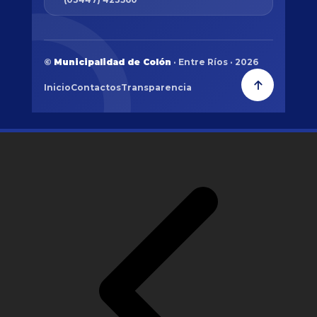
©
Municipalidad de Colón
· Entre Ríos · 2026
Inicio
Contactos
Transparencia