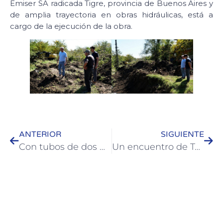
Emiser SA radicada Tigre, provincia de Buenos Aires y
de amplia trayectoria en obras hidráulicas, está a
cargo de la ejecución de la obra.
ANTERIOR
SIGUIENTE
Con tubos de dos metros de diámetro se realiza el entubamiento de la cuenca Vieytes
Un encuentro de Tejo reunió a cientos de participantes en Colón