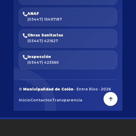
ANAF
(03447) 15497187
Obras Sanitarias
(03447) 421627
Inspección
(03447) 423560
©
Municipalidad de Colón
· Entre Ríos · 2026
Inicio
Contactos
Transparencia