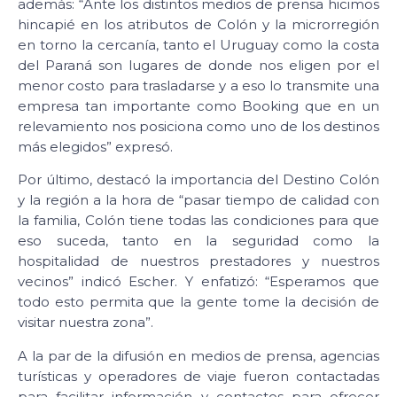
además: “Ante los distintos medios de prensa hicimos
hincapié en los atributos de Colón y la microrregión
en torno la cercanía, tanto el Uruguay como la costa
del Paraná son lugares de donde nos eligen por el
menor costo para trasladarse y a eso lo transmite una
empresa tan importante como Booking que en un
relevamiento nos posiciona como uno de los destinos
más elegidos” expresó.
Por último, destacó la importancia del Destino Colón
y la región a la hora de “pasar tiempo de calidad con
la familia, Colón tiene todas las condiciones para que
eso suceda, tanto en la seguridad como la
hospitalidad de nuestros prestadores y nuestros
vecinos” indicó Escher. Y enfatizó: “Esperamos que
todo esto permita que la gente tome la decisión de
visitar nuestra zona”.
A la par de la difusión en medios de prensa, agencias
turísticas y operadores de viaje fueron contactadas
para facilitar información y contactos para ofrecer