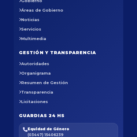
Gobierno
Áreas de Gobierno
Noticias
Servicios
Multimedia
GESTIÓN Y TRANSPARENCIA
Autoridades
Organigrama
Resumen de Gestión
Transparencia
Licitaciones
GUARDIAS 24 HS
Equidad de Género
(03447) 15406239