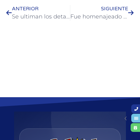
ANTERIOR
SIGUIENTE
Se ultiman los detalles para los trabajos de emergencia en la ex Ruta 26
Fue homenajeado el “General Gaucho” Martín de Güemes en Colón