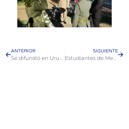
ANTERIOR
SIGUIENTE
Se difundió en Uruguay el pasaporte termal, el Destino Colón y la Microrregión
Estudiantes de Medicina brindaron charla a vecinos de barrio San Gabriel