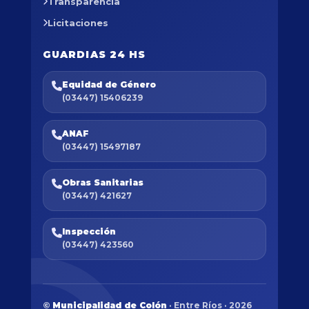
Transparencia
Licitaciones
GUARDIAS 24 HS
Equidad de Género
(03447) 15406239
ANAF
(03447) 15497187
Obras Sanitarias
(03447) 421627
Inspección
(03447) 423560
©
Municipalidad de Colón
· Entre Ríos · 2026