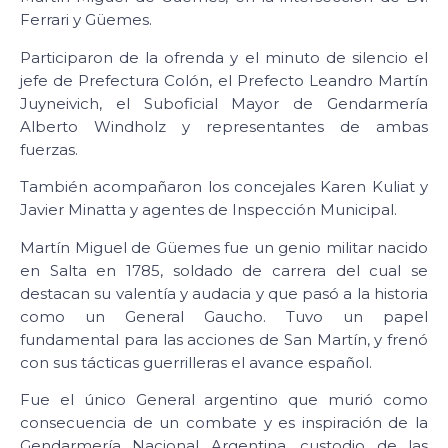
Ferrari y Güemes.
Participaron de la ofrenda y el minuto de silencio el
jefe de Prefectura Colón, el Prefecto Leandro Martín
Juyneivich, el Suboficial Mayor de Gendarmería
Alberto Windholz y representantes de ambas
fuerzas.
También acompañaron los concejales Karen Kuliat y
Javier Minatta y agentes de Inspección Municipal.
Martín Miguel de Güemes fue un genio militar nacido
en Salta en 1785, soldado de carrera del cual se
destacan su valentía y audacia y que pasó a la historia
como un General Gaucho. Tuvo un papel
fundamental para las acciones de San Martín, y frenó
con sus tácticas guerrilleras el avance español.
Fue el único General argentino que murió como
consecuencia de un combate y es inspiración de la
Gendarmería Nacional Argentina, custodio de las