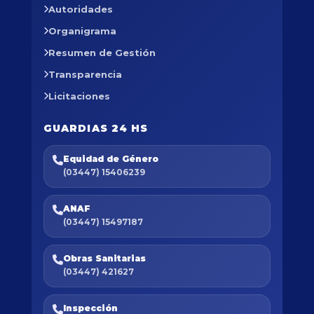
Autoridades
Organigrama
Resumen de Gestión
Transparencia
Licitaciones
GUARDIAS 24 HS
Equidad de Género
(03447) 15406239
ANAF
(03447) 15497187
Obras Sanitarias
(03447) 421627
Inspección