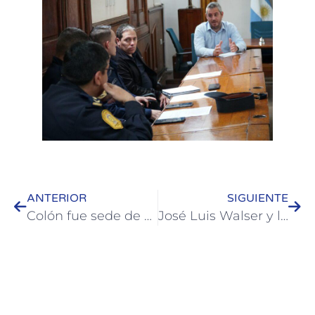
ANTERIOR
SIGUIENTE
Colón fue sede de un encuentro estratégico que impulsó el turismo y la tecnología
José Luis Walser y la ministra Berisso abrieron ciclo de formación para Cuidadores de Adultos Mayores