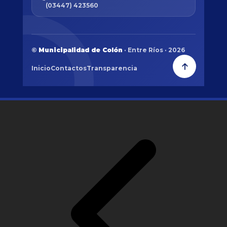
(03447) 423560
©
Municipalidad de Colón
· Entre Ríos · 2026
Inicio
Contactos
Transparencia