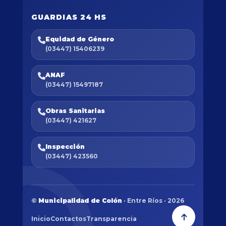
GUARDIAS 24 HS
Equidad de Género
(03447) 15406239
ANAF
(03447) 15497187
Obras Sanitarias
(03447) 421627
Inspección
(03447) 423560
©
Municipalidad de Colón
· Entre Ríos · 2026
Inicio
Contactos
Transparencia