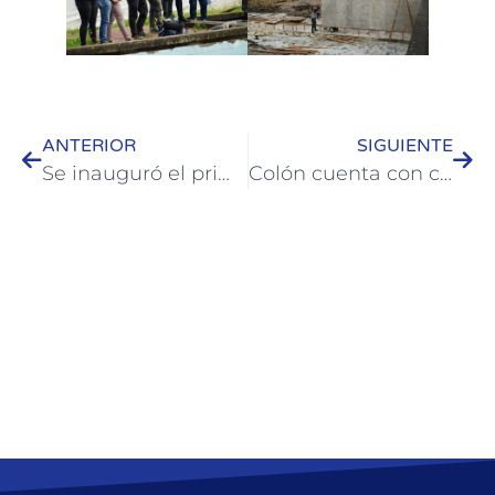
ANTERIOR
SIGUIENTE
Se inauguró el primer tramo del nuevo alumbrado LED en barrio norte de Colón
Colón cuenta con cámaras lectoras de patentes en los tres accesos a la Ciudad