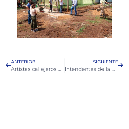
ANTERIOR
SIGUIENTE
Artistas callejeros promoverán la concientización en calles céntricas de Colón
Intendentes de la Microrregión presentaron la nueva marca de “Tierra de Palmares”