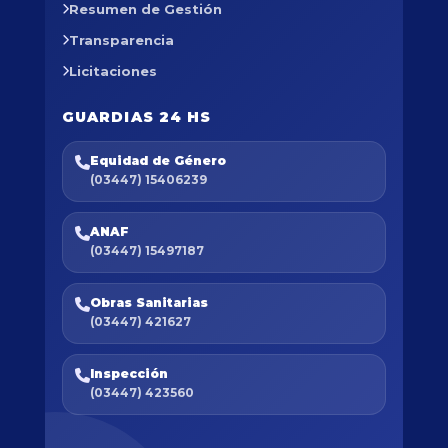
Resumen de Gestión
Transparencia
Licitaciones
GUARDIAS 24 HS
Equidad de Género
(03447) 15406239
ANAF
(03447) 15497187
Obras Sanitarias
(03447) 421627
Inspección
(03447) 423560