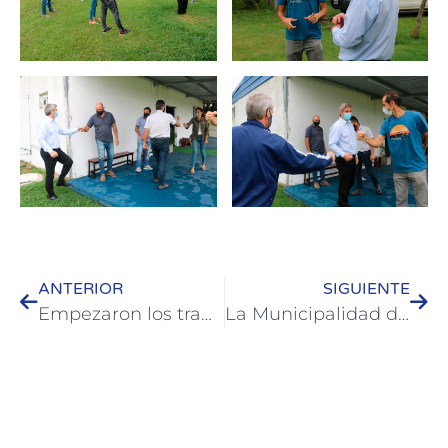
ANTERIOR
SIGUIENTE
Empezaron los trabajos de enripiado en barrio El Ombú
La Municipalidad de Colón preinscribe a empresas e industrias para acceder a programas de desarrollo