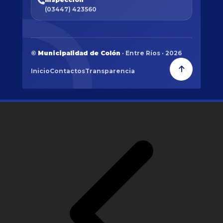
(03447) 423560
©
Municipalidad de Colón
· Entre Ríos · 2026
Inicio
Contactos
Transparencia