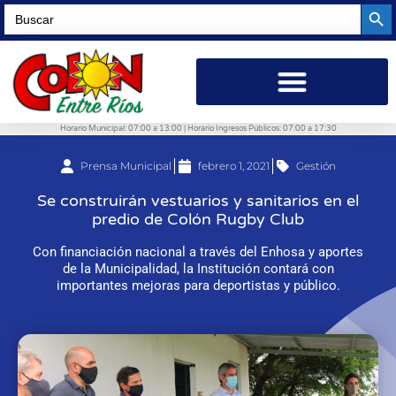
Searc
Search
for:
Horario Municipal: 07:00 a 13:00 | Horario Ingresos Públicos: 07:00 a 17:30
Prensa Municipal
febrero 1, 2021
Gestión
Se construirán vestuarios y sanitarios en el
predio de Colón Rugby Club
Con financiación nacional a través del Enhosa y aportes
de la Municipalidad, la Institución contará con
importantes mejoras para deportistas y público.