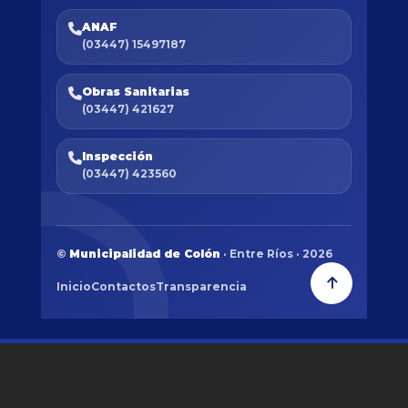
ANAF
(03447) 15497187
Obras Sanitarias
(03447) 421627
Inspección
(03447) 423560
©
Municipalidad de Colón
· Entre Ríos · 2026
Inicio
Contactos
Transparencia