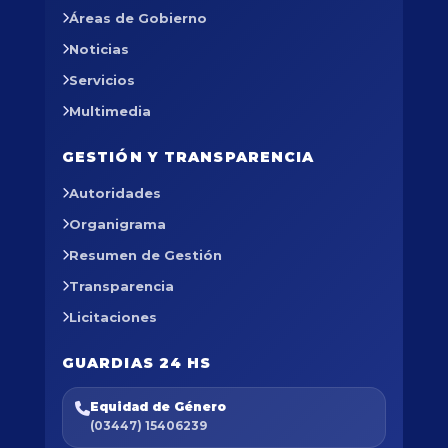
Áreas de Gobierno
Noticias
Servicios
Multimedia
GESTIÓN Y TRANSPARENCIA
Autoridades
Organigrama
Resumen de Gestión
Transparencia
Licitaciones
GUARDIAS 24 HS
Equidad de Género
(03447) 15406239