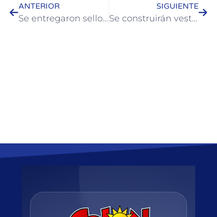
ANTERIOR
SIGUIENTE
Se entregaron sellos de Seguridad Sanitaria Turística a Instituciones
Se construirán vestuarios y sanitarios en el predio de Colón Rugby Club