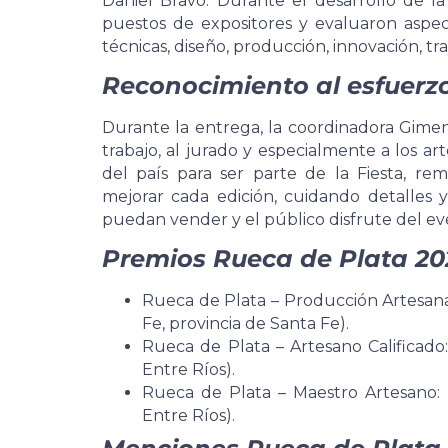
Daniel Bravo. Durante el desarrollo de la 
puestos de expositores y evaluaron aspec
técnicas, diseño, producción, innovación, tr
Reconocimiento al esfuerzo
Durante la entrega, la coordinadora Gime
trabajo, al jurado y especialmente a los art
del país para ser parte de la Fiesta, r
mejorar cada edición, cuidando detalles 
puedan vender y el público disfrute del ev
Premios Rueca de Plata 20
Rueca de Plata – Producción Artesan
Fe, provincia de Santa Fe).
Rueca de Plata – Artesano Calificado:
Entre Ríos).
Rueca de Plata – Maestro Artesano: 
Entre Ríos).