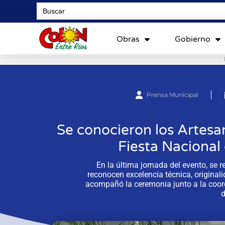
Search
for:
Obras
Gobierno
Prensa Municipal
Se conocieron los Artesa
Fiesta Nacional
En la última jornada del evento, se 
reconocen excelencia técnica, originali
acompañó la ceremonia junto a la coord
d