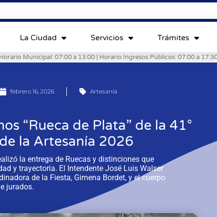
La Ciudad
Servicios
Trámites
Horario Municipal: 07:00 a 13:00 | Horario Ingresos Públicos: 07:00 a 17:3
febrero 16, 2026
Artesanía
nos “Rueca de Plata” de la 41°
 de la Artesanía 2026
realizó la entrega de Ruecas y distinciones que
dad y trayectoria. El Intendente José Luis Walser
inadora de la Fiesta, Gimena Bordet, y el cuerpo
e jurados.