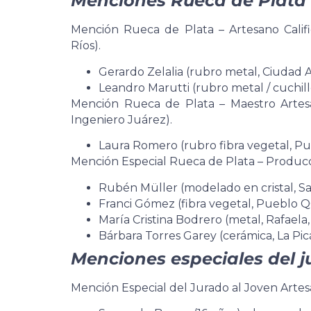
Menciones Rueca de Plata
Mención Rueca de Plata – Artesano Califica
Ríos).
Gerardo Zelalia (rubro metal, Ciudad
Leandro Marutti (rubro metal / cuchille
Mención Rueca de Plata – Maestro Artes
Ingeniero Juárez).
Laura Romero (rubro fibra vegetal, Pu
Mención Especial Rueca de Plata – Producc
Rubén Müller (modelado en cristal, Sa
Franci Gómez (fibra vegetal, Pueblo 
María Cristina Bodrero (metal, Rafaela,
Bárbara Torres Garey (cerámica, La Pic
Menciones especiales del 
Mención Especial del Jurado al Joven Arte