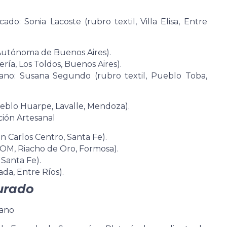
do: Sonia Lacoste (rubro textil, Villa Elisa, Entre
 Autónoma de Buenos Aires).
ría, Los Toldos, Buenos Aires).
ano: Susana Segundo (rubro textil, Pueblo Toba,
eblo Huarpe, Lavalle, Mendoza).
ión Artesanal
n Carlos Centro, Santa Fe).
QOM, Riacho de Oro, Formosa).
 Santa Fe).
ada, Entre Ríos).
jurado
sano