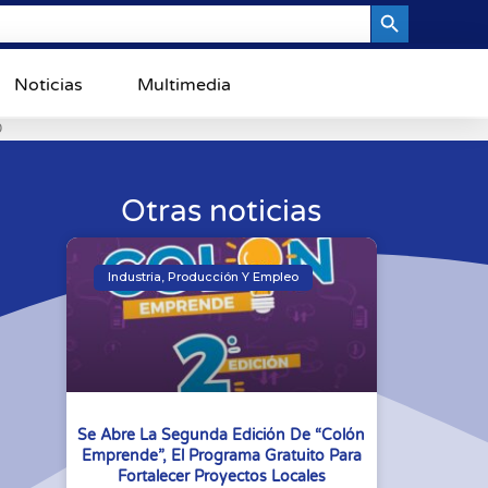
Search Button
Noticias
Multimedia
0
Otras noticias
Industria, Producción Y Empleo
Se Abre La Segunda Edición De “Colón
Emprende”, El Programa Gratuito Para
Fortalecer Proyectos Locales