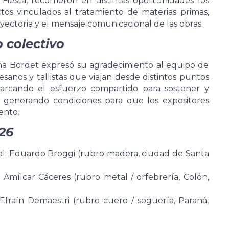
Fiesta, recorrieron en distintas oportunidades los
tos vinculados al tratamiento de materias primas,
ayectoria y el mensaje comunicacional de las obras.
 colectivo
na Bordet expresó su agradecimiento al equipo de
esanos y tallistas que viajan desde distintos puntos
emarcando el esfuerzo compartido para sostener y
y generando condiciones para que los expositores
ento.
26
al: Eduardo Broggi (rubro madera, ciudad de Santa
 Amílcar Cáceres (rubro metal / orfebrería, Colón,
Efraín Demaestri (rubro cuero / soguería, Paraná,