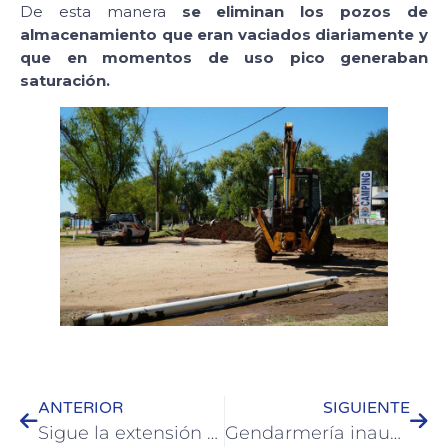
De esta manera
se eliminan los pozos de
almacenamiento que eran vaciados diariamente y
que en momentos de uso pico generaban
saturación.
ANTERIOR
SIGUIENTE
Sigue la extensión del caminador costero norte de Colón
Gendarmería inauguró un puesto de detección antidrogas