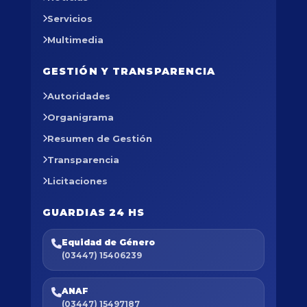
Servicios
Multimedia
GESTIÓN Y TRANSPARENCIA
Autoridades
Organigrama
Resumen de Gestión
Transparencia
Licitaciones
GUARDIAS 24 HS
Equidad de Género
(03447) 15406239
ANAF
(03447) 15497187