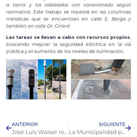
a tierra y los cableados con conexionado según
normativa
. Este trabajo se repetirá en las columnas
metálicas que se encuentran en calle
E. Berga y
también, en calle Dr. Girard.
Las tareas se llevan a cabo con recursos propios
,
buscando mejorar la seguridad eléctrica en la vía
pública y el aumento de los niveles de iluminación.
ANTERIOR
SIGUIENTE
José Luis Walser recorrió los Punto Verano y el ingreso a Colón
La Municipalidad proyecta un Jardín Urbano en barrio San Gabriel de Colón