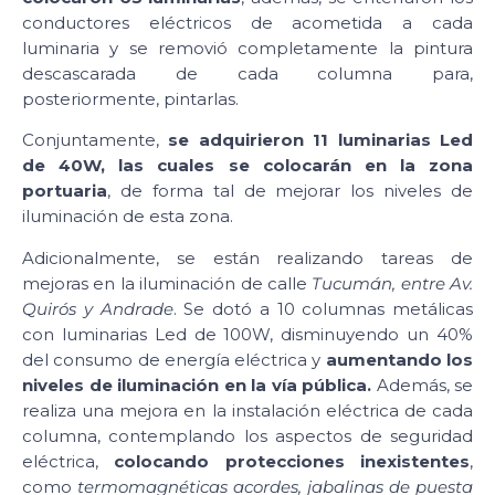
conductores eléctricos de acometida a cada
luminaria y se removió completamente la pintura
descascarada de cada columna para,
posteriormente, pintarlas.
Conjuntamente,
se adquirieron 11 luminarias Led
de 40W, las cuales se colocarán en la zona
portuaria
, de forma tal de mejorar los niveles de
iluminación de esta zona.
Adicionalmente, se están realizando tareas de
mejoras en la iluminación de calle
Tucumán, entre Av.
Quirós y Andrade
. Se dotó a 10 columnas metálicas
con luminarias Led de 100W, disminuyendo un 40%
del consumo de energía eléctrica y
aumentando los
niveles de iluminación en la vía pública.
Además, se
realiza una mejora en la instalación eléctrica de cada
columna, contemplando los aspectos de seguridad
eléctrica,
colocando protecciones inexistentes
,
como
termomagnéticas acordes, jabalinas de puesta