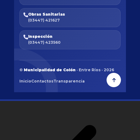
Obras Sanitarias
(03447) 421627
Inspección
(03447) 423560
©
Municipalidad de Colón
· Entre Ríos · 2026
Inicio
Contactos
Transparencia