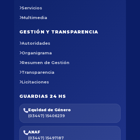
Servicios
Multimedia
GESTIÓN Y TRANSPARENCIA
Autoridades
Organigrama
Resumen de Gestión
Transparencia
Licitaciones
GUARDIAS 24 HS
Equidad de Género
(03447) 15406239
ANAF
(03447) 15497187