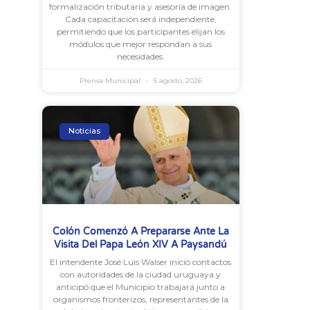
formalización tributaria y asesoría de imagen.
Cada capacitación será independiente,
permitiendo que los participantes elijan los
módulos que mejor respondan a sus
necesidades.
Prensa Municipal
5 agosto, 2026
Noticias
Colón Comenzó A Prepararse Ante La
Visita Del Papa León XIV A Paysandú
El intendente José Luis Walser inició contactos
con autoridades de la ciudad uruguaya y
anticipó que el Municipio trabajará junto a
organismos fronterizos, representantes de la