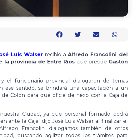
osé Luis Walser
recibió a
Alfredo Francolini del
e la provincia de Entre Ríos
que preside
Gastón
y el funcionario provincial dialogaron de temas
En ese sentido, se brindará una capacitación a un
 de Colón para que oficie de nexo con la Caja de
a nuestra Ciudad, ya que personal formado podrá
en ante la Caja” dijo José Luis Walser al finalizar el
 Alfredo Francolini dialogamos también de otros
idad, buscando agilizar todos los trámites para