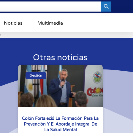
Search Button
Noticias
Multimedia
0
Otras noticias
Gestión
Colón Fortaleció La Formación Para La
Prevención Y El Abordaje Integral De
La Salud Mental