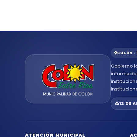
COLÓN ·
Gobierno lo
informació
institucion
institucion
12 DE A
ATENCIÓN MUNICIPAL
AC