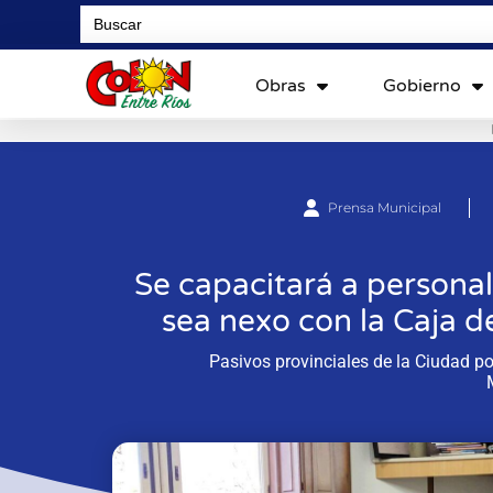
Search
for:
Obras
Gobierno
Prensa Municipal
Se capacitará a persona
sea nexo con la Caja d
Pasivos provinciales de la Ciudad pod