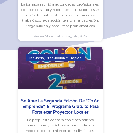
La jornada reunió a autoridades, profesionales,
equipos de salud y referentes institucionales. A
través de cuatro estaciones simultáneas se
trabajó sobre detección temprana, depresión,
riesgo suicida y consumos problemáticos.
Prensa Municipal
6 agosto, 2026
Industria, Producción Y Empleo
Se Abre La Segunda Edición De “Colón
Emprende”, El Programa Gratuito Para
Fortalecer Proyectos Locales
La propuesta contará con cinco talleres
presenciales y prácticos sobre modelo de
negocio, costos, microemprendimientos,