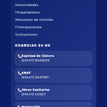
Autoridades
Organigrama
Resumen de Gestión
Transparencia
Licitaciones
GUARDIAS 24 HS
Equidad de Género
(03447) 15406239
ANAF
(03447) 15497187
Obras Sanitarias
(03447) 421627
Inspección