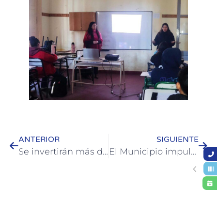
ANTERIOR
SIGUIENTE
Se invertirán más de $500 millones en una obra de saneamiento en Colón
El Municipio impulsa charlas sobre Dengue en distintas escuelas de la Ciudad