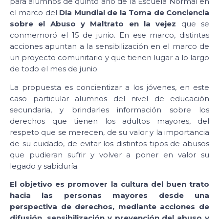
para alumnos de quinto año de la Escuela Normal en
el marco del
Día Mundial de la Toma de Conciencia
sobre el Abuso y Maltrato en la vejez
que se
conmemoró el 15 de junio. En ese marco, distintas
acciones apuntan a la sensibilización en el marco de
un proyecto comunitario y que tienen lugar a lo largo
de todo el mes de junio.
La propuesta es concientizar a los jóvenes, en este
caso particular alumnos del nivel de educación
secundaria, y brindarles información sobre los
derechos que tienen los adultos mayores, del
respeto que se merecen, de su valor y la importancia
de su cuidado, de evitar los distintos tipos de abusos
que pudieran sufrir y volver a poner en valor su
legado y sabiduría.
El objetivo es promover la cultura del buen trato
hacia las personas mayores desde una
perspectiva de derechos, mediante acciones de
difusión, sensibilización y prevención del abuso y