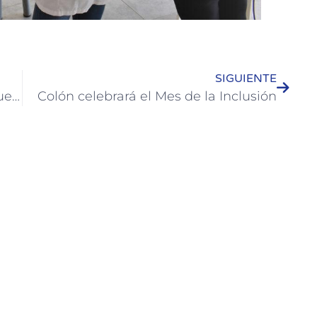
SIGUIENTE
Los adultos también realizaron su quema del muñeco
Colón celebrará el Mes de la Inclusión