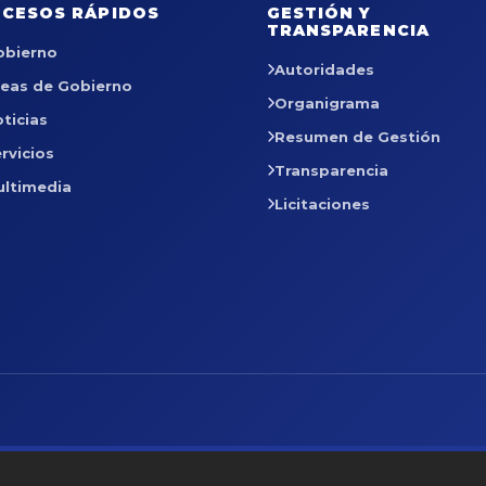
CESOS RÁPIDOS
GESTIÓN Y
TRANSPARENCIA
obierno
Autoridades
reas de Gobierno
Organigrama
ticias
Resumen de Gestión
rvicios
Transparencia
ultimedia
Licitaciones