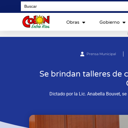
Search
for:
Obras
Gobierno
Prensa Municipal
Se brindan talleres de 
Dictado por la Lic. Anabella Bouvet, se