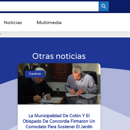
Search Button
Noticias
Multimedia
0
Otras noticias
Gestión
La Municipalidad De Colón Y El
Obispado De Concordia Firmaron Un
Comodato Para Sostener El Jardín