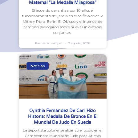
Maternal “La Medalla Milagrosa”
El acuerdo garantiza por 10 años el
funcionamiento del jardín en el edificio de calle
Mitre y Pbro. Berin. El Obispo y el Intendente
también dialogaron sobre nuevas iniciativas
conjuntas.
Prensa Municipal
7 agosto, 2026
Noticias
Cynthia Fernández De Carli Hizo
Historia: Medalla De Bronce En El
Mundial De Judo En Suecia
La deportista colonense alcanzó el podio en el
Campeonato Mundial de Judo para Atletas