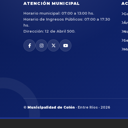
ATENCIÓN MUNICIPAL
AC
Horario municipal: 07:00 a 13:00 hs.
G
Horario de Ingresos Públicos: 07:00 a 17:30
Á
hs.
Dirección: 12 de Abril 500.
No
Se
M
©
Municipalidad de Colón
· Entre Ríos · 2026