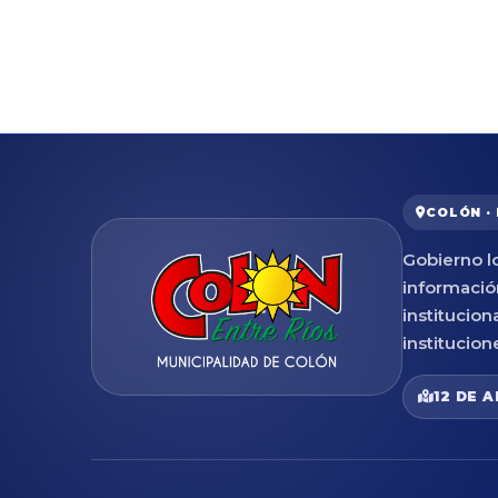
COLÓN ·
Gobierno lo
informació
institucion
institucion
12 DE A