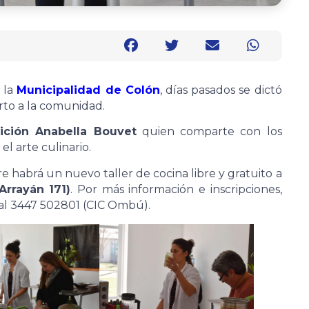
 la
Municipalidad de Colón
, días pasados se dictó
erto a la comunidad.
rición Anabella Bouvet
quien comparte con los
el arte culinario.
 habrá un nuevo taller de cocina libre y gratuito a
Arrayán 171)
. Por más información e inscripciones,
 al 3447 502801 (CIC Ombú).