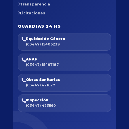
Transparencia
Licitaciones
GUARDIAS 24 HS
Equidad de Género
(03447) 15406239
ANAF
(03447) 15497187
Obras Sanitarias
(03447) 421627
Inspección
(03447) 423560