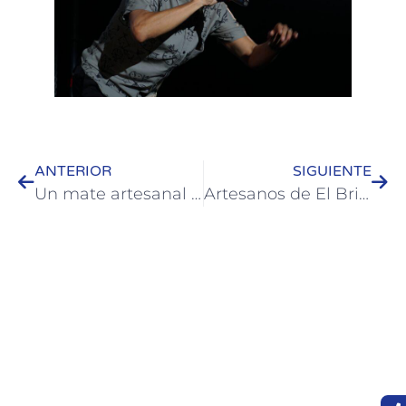
ANTERIOR
SIGUIENTE
Un mate artesanal será subastado a beneficio del Hospital de Colón
Artesanos de El Brillante, Córdoba y Villaguay se quedaron con las Rueca de Plata