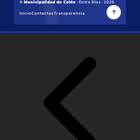
©
Municipalidad de Colón
· Entre Ríos · 2026
Inicio
Contactos
Transparencia