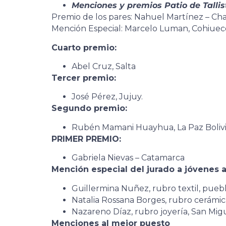
Menciones y premios Patio de Tallis
Premio de los pares: Nahuel Martínez – Cha
Mención Especial: Marcelo Luman, Cohiuec
Cuarto premio:
Abel Cruz, Salta
Tercer premio:
José Pérez, Jujuy.
Segundo premio:
Rubén Mamani Huayhua, La Paz Bolivi
PRIMER PREMIO:
Gabriela Nievas – Catamarca
Mención especial del jurado a jóvenes 
Guillermina Nuñez, rubro textil, pu
Natalia Rossana Borges, rubro cerámic
Nazareno Díaz, rubro joyería, San Migu
Menciones al mejor puesto