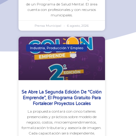
de un Programa de Salud Mental. El área
cuenta con profesionales y con recursos
municipales.
Prensa Municipal
6 agosto, 2026
Industria, Producción Y Empleo
Se Abre La Segunda Edición De “Colón
Emprende”, El Programa Gratuito Para
Fortalecer Proyectos Locales
La propuesta contará con cinco talleres
presenciales y prácticos sobre modelo de
negocio, costos, microemprendimientos,
formalización tributaria y asesoría de imagen.
Cada capacitación será independiente,