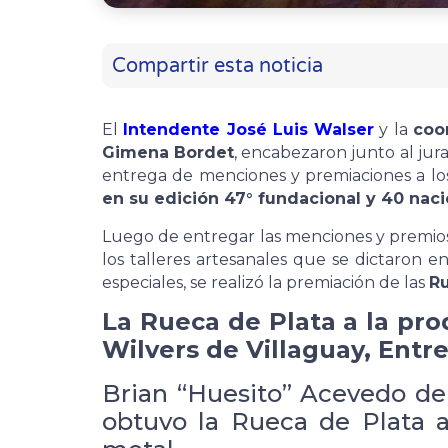
Compartir esta noticia
El
Intendente José Luis Walser
y la
coo
Gimena Bordet
, encabezaron junto al jura
entrega de menciones y premiaciones a lo
en su edición 47° fundacional y 40 naci
Luego de entregar las menciones y premios a
los talleres artesanales que se dictaron en
especiales, se realizó la premiación de las
Ru
La Rueca de Plata a la pro
Wilvers de Villaguay, Entre 
Brian “Huesito” Acevedo de E
obtuvo la Rueca de Plata al