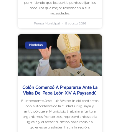
permitiendo que los participantes elijan los
módulos que mejor respondan a sus
necesidades.
Prensa Municipal
5 agosto, 2026
Noticias
Colón Comenzó A Prepararse Ante La
Visita Del Papa León XIV A Paysandú
El intendente José Luis Walser inició contactos
con autoridades de la ciudad uruguaya y
anticipó que el Municipio trabajará junto a
organismos fronterizos, representantes de la
Iglesia y el sector turístico para recibir a
quienes se trasladen hacia la región.