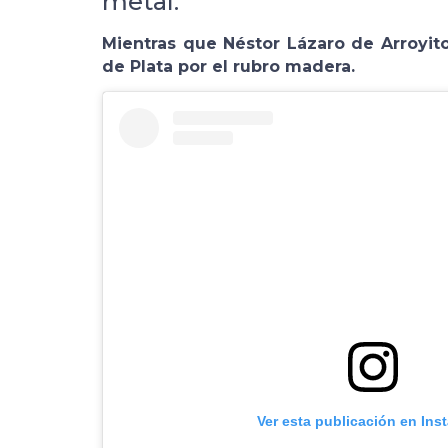
metal.
Mientras que Néstor Lázaro de Arroyit
de Plata por el rubro madera.
Ver esta publicación en Ins