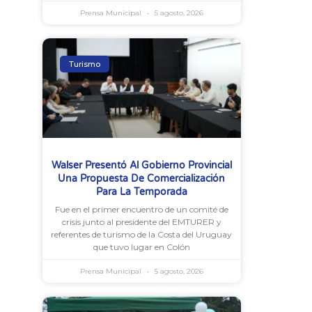
Prensa Municipal
5 agosto, 2026
Turismo
Walser Presentó Al Gobierno Provincial
Una Propuesta De Comercialización
Para La Temporada
Fue en el primer encuentro de un comité de
crisis junto al presidente del EMTURER y
referentes de turismo de la Costa del Uruguay
que tuvo lugar en Colón
Prensa Municipal
5 agosto, 2026