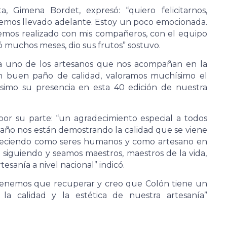
a, Gimena Bordet, expresó: “quiero felicitarnos,
e hemos llevado adelante. Estoy un poco emocionada.
hemos realizado con mis compañeros, con el equipo
vó muchos meses, dio sus frutos” sostuvo.
da uno de los artesanos que nos acompañan en la
 un buen paño de calidad, valoramos muchísimo el
simo su presencia en esta 40 edición de nuestra
 por su parte: “un agradecimiento especial a todos
año nos están demostrando la calidad que se viene
 creciendo como seres humanos y como artesano en
 siguiendo y seamos maestros, maestros de la vida,
esanía a nivel nacional” indicó.
 tenemos que recuperar y creo que Colón tiene un
 calidad y la estética de nuestra artesanía”