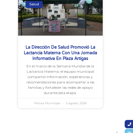
Salud
La Dirección De Salud Promovió La
Lactancia Materna Con Una Jornada
Informativa En Plaza Artigas
En el marco de la Semana Mundial de la
Lactancia Materna, el equipo municipal
compartió información, experiencias y
recomendaciones para acompañar a las
familias y fortalecer las redes de apoyo
durante esta etapa.
Prensa Municipal
5 agosto, 2026