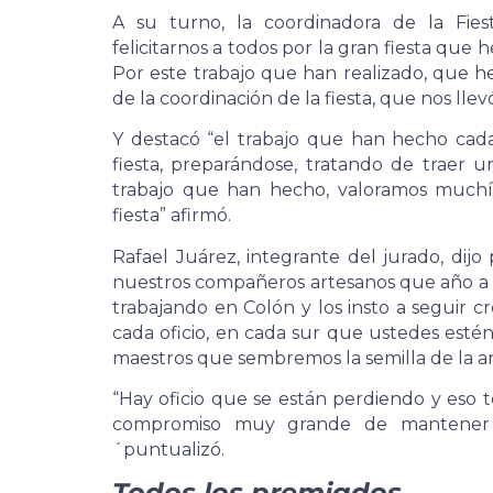
A su turno, la coordinadora de la Fiest
felicitarnos a todos por la gran fiesta qu
Por este trabajo que han realizado, que 
de la coordinación de la fiesta, que nos lle
Y destacó “el trabajo que han hecho ca
fiesta, preparándose, tratando de traer
trabajo que han hecho, valoramos muchí
fiesta” afirmó.
Rafael Juárez, integrante del jurado, dijo
nuestros compañeros artesanos que año a 
trabajando en Colón y los insto a seguir
cada oficio, en cada sur que ustedes estén
maestros que sembremos la semilla de la art
“Hay oficio que se están perdiendo y eso
compromiso muy grande de mantener la
´puntualizó.
Todos los premiados