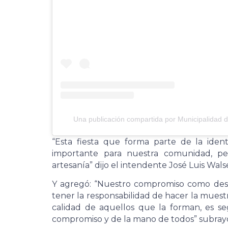
Una publicación compartida por Municipalidad 
“Esta fiesta que forma parte de la iden
importante para nuestra comunidad, per
artesanía” dijo el intendente José Luis Wals
Y agregó: “Nuestro compromiso como desti
tener la responsabilidad de hacer la muest
calidad de aquellos que la forman, es s
compromiso y de la mano de todos” subray