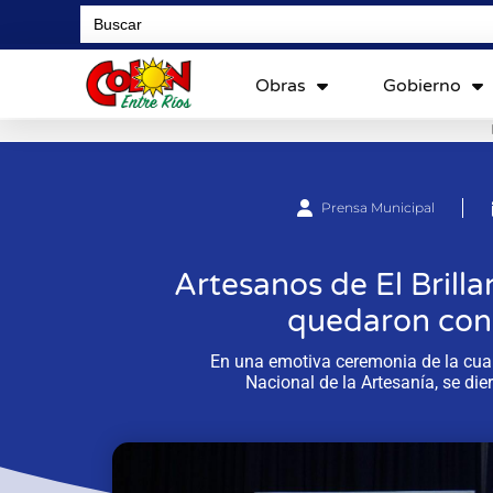
Search
for:
Obras
Gobierno
Prensa Municipal
Artesanos de El Brilla
quedaron con 
En una emotiva ceremonia de la cual 
Nacional de la Artesanía, se di