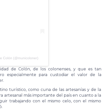
de Colón (@municoloner)
tidad de Colón, de los colonenses, y que es tan
o especialmente para custodiar el valor de la
er.
no turístico, como cuna de las artesanías y de la
ra artesanal más importante del país en cuanto a la
eguir trabajando con el mismo celo, con el mismo
ó.