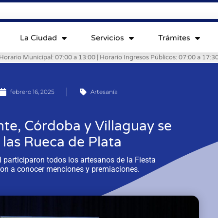
La Ciudad
Servicios
Trámites
Horario Municipal: 07:00 a 13:00 | Horario Ingresos Públicos: 07:00 a 17:3
febrero 16, 2025
Artesanía
nte, Córdoba y Villaguay se
las Rueca de Plata
participaron todos los artesanos de la Fiesta
eron a conocer menciones y premiaciones.