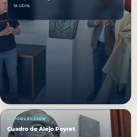
la obra.
COLECCIÓN
Cuadro de Alejo Peyret