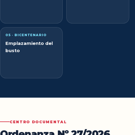
05 · BICENTENARIO
Emplazamiento del
busto
CENTRO DOCUMENTAL
Ordenanza Nº 27/2026