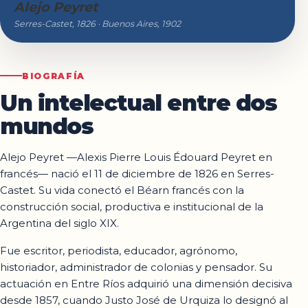
Alejo Peyret
Serres-Castet, 1826 · Buenos Aires, 1902
BIOGRAFÍA
Un intelectual entre dos
mundos
Alejo Peyret —Alexis Pierre Louis Édouard Peyret en
francés— nació el 11 de diciembre de 1826 en Serres-
Castet. Su vida conectó el Béarn francés con la
construcción social, productiva e institucional de la
Argentina del siglo XIX.
Fue escritor, periodista, educador, agrónomo,
historiador, administrador de colonias y pensador. Su
actuación en Entre Ríos adquirió una dimensión decisiva
desde 1857, cuando Justo José de Urquiza lo designó al