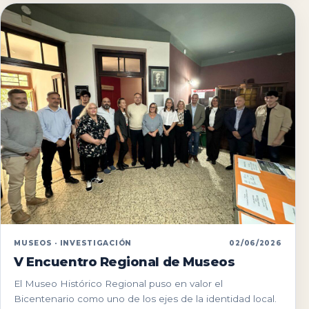
MUSEOS · INVESTIGACIÓN
02/06/2026
V Encuentro Regional de Museos
El Museo Histórico Regional puso en valor el
Bicentenario como uno de los ejes de la identidad local.