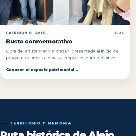
PATRIMONIO · ARTE
2026
Busto conmemorativo
Obra del artista Mario Morazán, presentada al inicio del
programa y prevista para su emplazamiento definitivo.
Conocer el espacio patrimonial →
TERRITORIO Y MEMORIA
Ruta histórica de Alejo