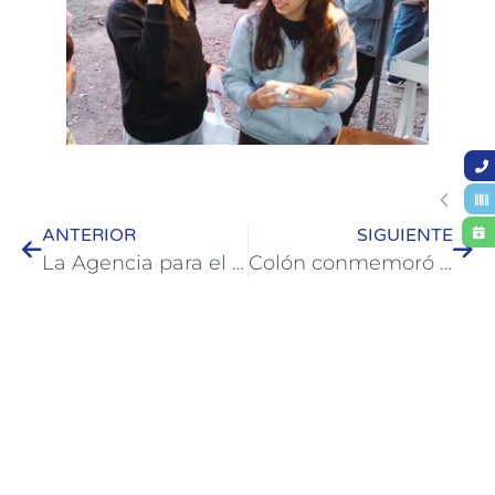
ANTERIOR
SIGUIENTE
La Agencia para el Desarrollo de Colón impulsa una nueva etapa de articulación público-privada para proyectar el crecimiento de la ciudad
Colón conmemoró el Día del Bombero Voluntario con un emotivo acto frente al cuartel local