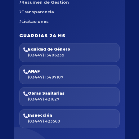
Resumen de Gestión
Transparencia
Licitaciones
GUARDIAS 24 HS
Equidad de Género
(03447) 15406239
ANAF
(03447) 15497187
Obras Sanitarias
(03447) 421627
Inspección
(03447) 423560