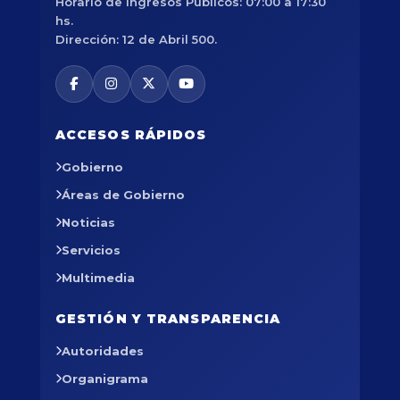
Horario de Ingresos Públicos: 07:00 a 17:30
hs.
Dirección: 12 de Abril 500.
ACCESOS RÁPIDOS
Gobierno
Áreas de Gobierno
Noticias
Servicios
Multimedia
GESTIÓN Y TRANSPARENCIA
Autoridades
Organigrama