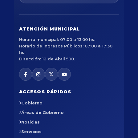
ATENCIÓN MUNICIPAL
Horario municipal: 07:00 a 13:00 hs.
Horario de Ingresos Públicos: 07:00 a 17:30
hs.
Dirección: 12 de Abril 500.
ACCESOS RÁPIDOS
Gobierno
Áreas de Gobierno
Noticias
Servicios