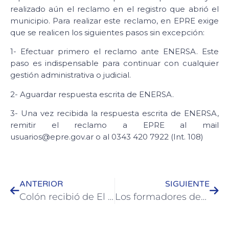
realizado aún el reclamo en el registro que abrió el
municipio. Para realizar este reclamo, en EPRE exige
que se realicen los siguientes pasos sin excepción:
1- Efectuar primero el reclamo ante ENERSA. Este
paso es indispensable para continuar con cualquier
gestión administrativa o judicial.
2- Aguardar respuesta escrita de ENERSA.
3- Una vez recibida la respuesta escrita de ENERSA,
remitir el reclamo a EPRE al mail
usuarios@epre.gov.ar o al 0343 420 7922 (Int. 108)
ANTERIOR
SIGUIENTE
Colón recibió de El Palmar especies de árboles autóctonos
Los formadores deportivos retoman la actividad en los Clubes de Colón