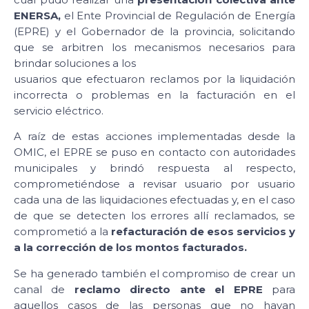
ENERSA,
el Ente Provincial de Regulación de Energía
(EPRE) y el Gobernador de la provincia, solicitando
que se arbitren los mecanismos necesarios para
brindar soluciones a los
usuarios que efectuaron reclamos por la liquidación
incorrecta o problemas en la facturación en el
servicio eléctrico.
A raíz de estas acciones implementadas desde la
OMIC, el EPRE se puso en contacto con autoridades
municipales y brindó respuesta al respecto,
comprometiéndose a revisar usuario por usuario
cada una de las liquidaciones efectuadas y, en el caso
de que se detecten los errores allí reclamados, se
comprometió a la
refacturación de esos servicios y
a la corrección de los montos facturados.
Se ha generado también el compromiso de crear un
canal de
reclamo directo ante el EPRE
para
aquellos casos de las personas que no hayan