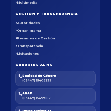
Multimedia
GESTIÓN Y TRANSPARENCIA
Autoridades
Organigrama
Resumen de Gestión
Transparencia
Licitaciones
GUARDIAS 24 HS
Equidad de Género
(03447) 15406239
ANAF
(03447) 15497187
Obras Sanitarias