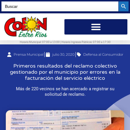
Searc
Search
for:
Horario Municipal: 07:00 a 13:00 | Horario Ingresos Públicos: 07:00 a 17:30
Prensa Municipal
julio 30, 2020
Defensa al Consumidor
Primeros resultados del reclamo colectivo
gestionado por el municipio por errores en la
facturación del servicio eléctrico
Más de 220 vecinos se han acercado a registrar su
solicitud de reclamo.