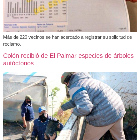
Más de 220 vecinos se han acercado a registrar su solicitud de
reclamo.
Colón recibió de El Palmar especies de árboles
autóctonos