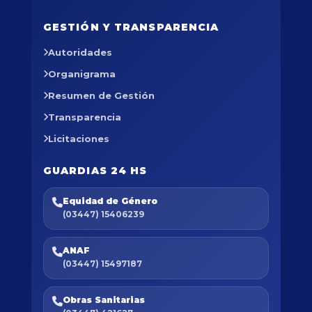
GESTIÓN Y TRANSPARENCIA
Autoridades
Organigrama
Resumen de Gestión
Transparencia
Licitaciones
GUARDIAS 24 HS
Equidad de Género
(03447) 15406239
ANAF
(03447) 15497187
Obras Sanitarias