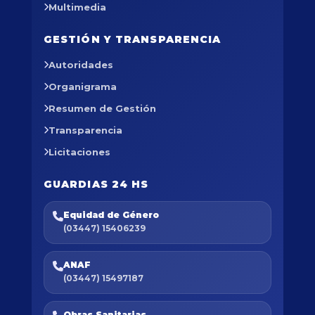
Multimedia
GESTIÓN Y TRANSPARENCIA
Autoridades
Organigrama
Resumen de Gestión
Transparencia
Licitaciones
GUARDIAS 24 HS
Equidad de Género
(03447) 15406239
ANAF
(03447) 15497187
Obras Sanitarias