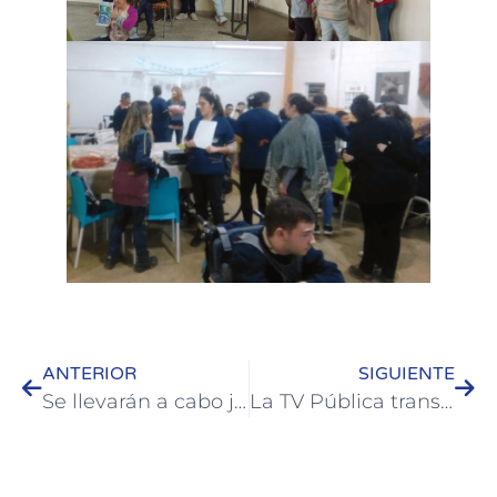
ANTERIOR
SIGUIENTE
Se llevarán a cabo jornadas de Educación y Seguridad Vial
La TV Pública transmite esta semana desde Colón