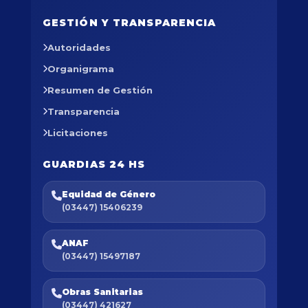
GESTIÓN Y TRANSPARENCIA
Autoridades
Organigrama
Resumen de Gestión
Transparencia
Licitaciones
GUARDIAS 24 HS
Equidad de Género
(03447) 15406239
ANAF
(03447) 15497187
Obras Sanitarias
(03447) 421627