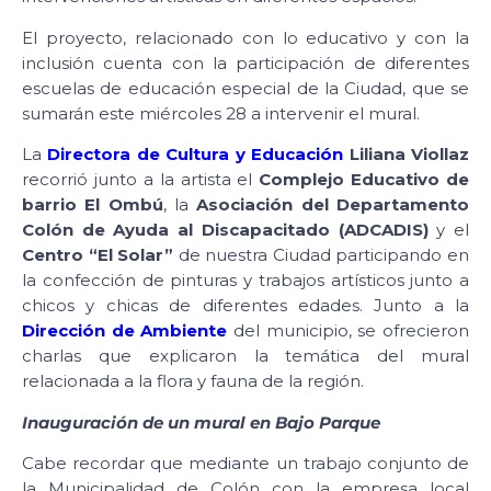
El proyecto, relacionado con lo educativo y con la
inclusión cuenta con la participación de diferentes
escuelas de educación especial de la Ciudad, que se
sumarán este miércoles 28 a intervenir el mural.
La
Directora de Cultura y Educación
Liliana Viollaz
recorrió junto a la artista el
Complejo Educativo de
barrio El Ombú
, la
Asociación del Departamento
Colón de Ayuda al Discapacitado (ADCADIS)
y el
Centro “El Solar”
de nuestra Ciudad participando en
la confección de pinturas y trabajos artísticos junto a
chicos y chicas de diferentes edades. Junto a la
Dirección de Ambiente
del municipio, se ofrecieron
charlas que explicaron la temática del mural
relacionada a la flora y fauna de la región.
Inauguración de un mural en Bajo Parque
Cabe recordar que mediante un trabajo conjunto de
la Municipalidad de Colón con la empresa local