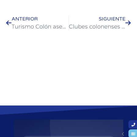
ANTERIOR
SIGUIENTE
Turismo Colón asesora a gastronómicos en la aplicación de protocolos
Clubes colonenses incorporan para trabajar a personas con discapacidad