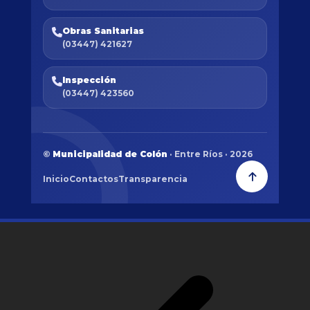
Obras Sanitarias
(03447) 421627
Inspección
(03447) 423560
©
Municipalidad de Colón
· Entre Ríos · 2026
Inicio
Contactos
Transparencia