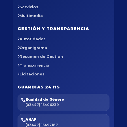
Servicios
Multimedia
GESTIÓN Y TRANSPARENCIA
Autoridades
Organigrama
Resumen de Gestión
Transparencia
Licitaciones
GUARDIAS 24 HS
Equidad de Género
(03447) 15406239
ANAF
(03447) 15497187