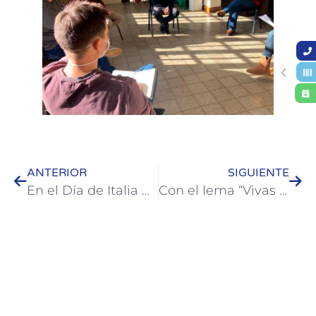
ANTERIOR
SIGUIENTE
En el Día de Italia homenajearon a fundadores de la Asociación “Dante Alighieri”
Con el lema “Vivas y libres nos Queremos” y una agenda de actividades Colón adhiere a “Ni una Menos”