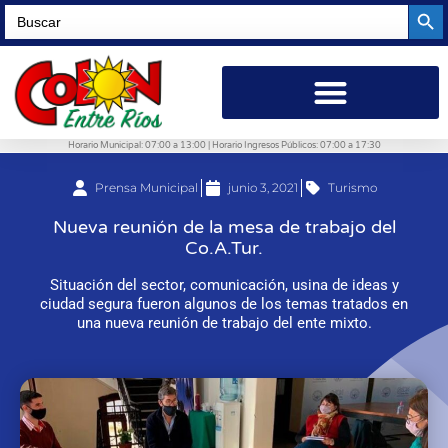
Searc
Search
for:
Horario Municipal: 07:00 a 13:00 | Horario Ingresos Públicos: 07:00 a 17:30
Prensa Municipal
junio 3, 2021
Turismo
Nueva reunión de la mesa de trabajo del
Co.A.Tur.
Situación del sector, comunicación, usina de ideas y
ciudad segura fueron algunos de los temas tratados en
una nueva reunión de trabajo del ente mixto.