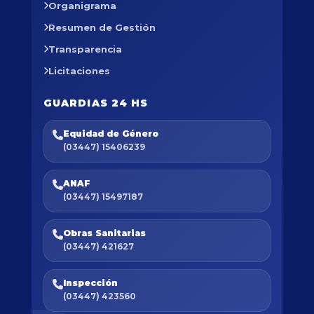
Organigrama
Resumen de Gestión
Transparencia
Licitaciones
GUARDIAS 24 HS
Equidad de Género
(03447) 15406239
ANAF
(03447) 15497187
Obras Sanitarias
(03447) 421627
Inspección
(03447) 423560